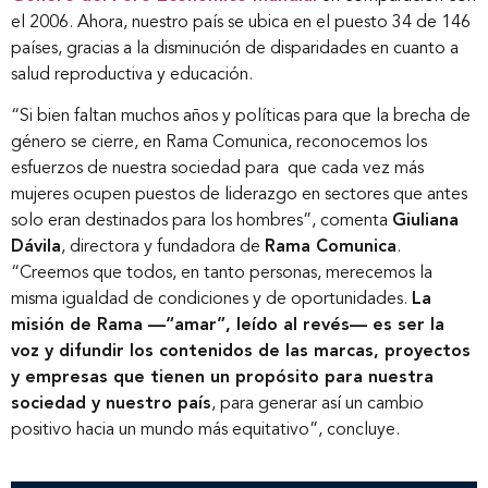
el 2006. Ahora, nuestro país se ubica en el puesto 34 de 146
países, gracias a la disminución de disparidades en cuanto a
salud reproductiva y educación.
“Si bien faltan muchos años y políticas para que la brecha de
género se cierre, en Rama Comunica, reconocemos los
esfuerzos de nuestra sociedad para que cada vez más
mujeres ocupen puestos de liderazgo en sectores que antes
solo eran destinados para los hombres”, comenta
Giuliana
Dávila
, directora y fundadora de
Rama Comunica
.
“Creemos que todos, en tanto personas, merecemos la
misma igualdad de condiciones y de oportunidades.
La
misión de Rama —“amar”, leído al revés— es ser la
voz y difundir los contenidos de las marcas, proyectos
Inicio
y empresas que tienen un propósito para nuestra
sociedad y nuestro país
, para generar así un cambio
positivo hacia un mundo más equitativo”, concluye.
Nosotros