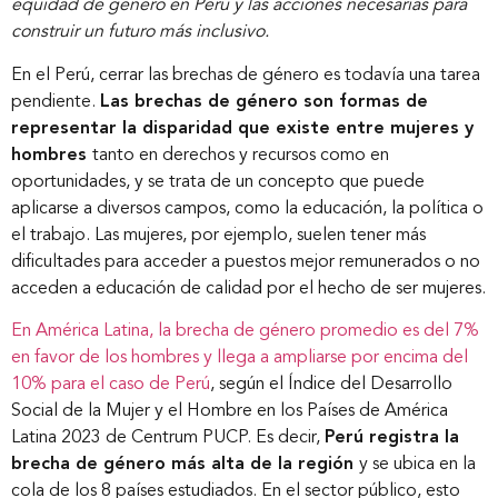
equidad de género en Perú y las acciones necesarias para
construir un futuro más inclusivo.
En el Perú, cerrar las brechas de género es todavía una tarea
pendiente.
Las brechas de género son formas de
representar la disparidad que existe entre mujeres y
hombres
tanto en derechos y recursos como en
oportunidades, y se trata de un concepto que puede
aplicarse a diversos campos, como la educación, la política o
el trabajo. Las mujeres, por ejemplo, suelen tener más
dificultades para acceder a puestos mejor remunerados o no
acceden a educación de calidad por el hecho de ser mujeres.
En América Latina, la brecha de género promedio es del 7%
en favor de los hombres y llega a ampliarse por encima del
10% para el caso de Perú
, según el Índice del Desarrollo
Social de la Mujer y el Hombre en los Países de América
Latina 2023 de Centrum PUCP. Es decir,
Perú registra la
brecha de género más alta de la región
y se ubica en la
cola de los 8 países estudiados. En el sector público, esto