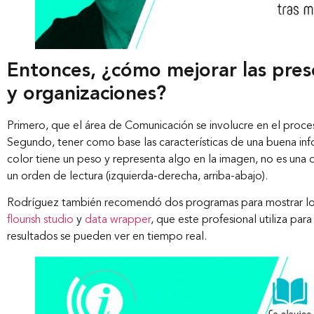
Entonces, ¿cómo mejorar las pres
y organizaciones?
Primero, que el área de Comunicación se involucre en el proce
Segundo, tener como base las características de una buena infog
color tiene un peso y representa algo en la imagen, no es una de
un orden de lectura (izquierda-derecha, arriba-abajo).
Rodríguez también recomendó dos programas para mostrar los da
flourish studio
y
data wrapper
, que este profesional utiliza pa
resultados se pueden ver en tiempo real.