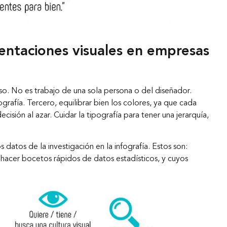
entaciones visuales en empresas
so. No es trabajo de una sola persona o del diseñador.
rafía. Tercero, equilibrar bien los colores, ya que cada
cisión al azar. Cuidar la tipografía para tener una jerarquía,
tos de la investigación en la infografía. Estos son:
ra hacer bocetos rápidos de datos estadísticos, y cuyos