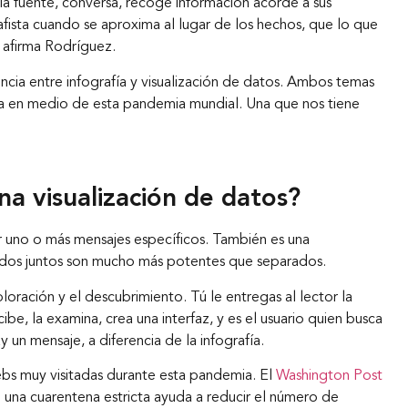
a la fuente, conversa, recoge información acorde a sus
afista cuando se aproxima al lugar de los hechos, que lo que
», afirma Rodríguez.
ncia entre infografía y visualización de datos. Ambos temas
cia en medio de esta pandemia mundial. Una que nos tiene
na visualización de datos?
ar uno o más mensajes específicos. También es una
 Los dos juntos son mucho más potentes que separados.
 exploración y el descubrimiento. Tú le entregas al lector la
ibe, la examina, crea una interfaz, y es el usuario quien busca
 un mensaje, a diferencia de la infografía.
bs muy visitadas durante esta pandemia. El
Washington Post
 una cuarentena estricta ayuda a reducir el número de