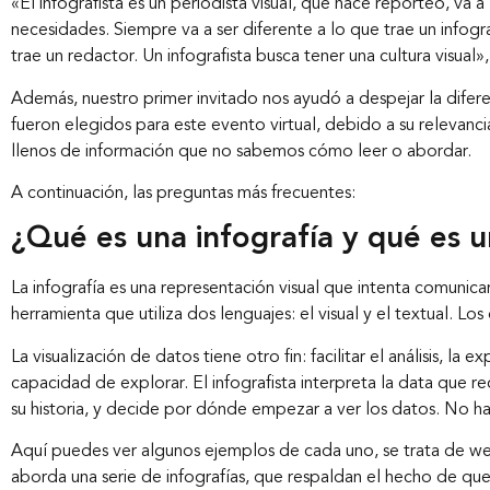
«El infografista es un periodista visual, que hace reporteo, va 
necesidades. Siempre va a ser diferente a lo que trae un infogr
trae un redactor. Un infografista busca tener una cultura visual
Además, nuestro primer invitado nos ayudó a despejar la difere
fueron elegidos para este evento virtual, debido a su relevan
llenos de información que no sabemos cómo leer o abordar.
A continuación, las preguntas más frecuentes:
¿Qué es una infografía y qué es u
La infografía es una representación visual que intenta comunic
herramienta que utiliza dos lenguajes: el visual y el textual.
La visualización de datos tiene otro fin: facilitar el análisis, la
capacidad de explorar. El infografista interpreta la data que rec
su historia, y decide por dónde empezar a ver los datos. No hay
Aquí puedes ver algunos ejemplos de cada uno, se trata de we
aborda una serie de infografías, que respaldan el hecho de que