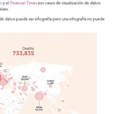
ns
y el
Financial Times
son casos de visualización de datos
íses.
de datos puede ser infografía pero una infografía no puede
Inicio
Nosotros
Nuestros servicios