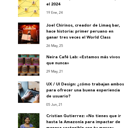
el 2024
19 Ene, 24
Joel Chirinos, creador de Limaq bar,
hace historia: primer peruano en
ganar tres veces el World Class
26 May, 25
Neira Café Lab: «Estamos más vivos
que nunca»
29 May, 21
UX / UI Design: ¿cómo trabajan ambos
para ofrecer una buena experiencia
de usuario?
05 Jun, 21
Cristian Gutierrez: «No tienes que ir
hasta la Amazonía para impactar de