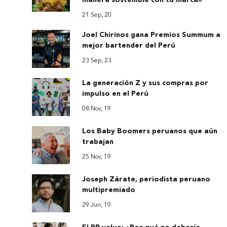
manera sostenible con tu marca»
21 Sep, 20
Joel Chirinos gana Premios Summum a
mejor bartender del Perú
23 Sep, 23
La generación Z y sus compras por
impulso en el Perú
08 Nov, 19
Los Baby Boomers peruanos que aún
trabajan
25 Nov, 19
Joseph Zárate, periodista peruano
multipremiado
29 Jun, 19