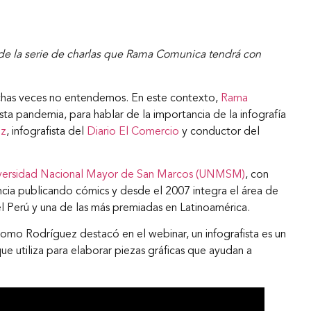
ón de la serie de charlas que Rama Comunica tendrá con
chas veces no entendemos. En este contexto,
Rama
 pandemia, para hablar de la importancia de la infografía
ez
, infografista del
Diario El Comercio
y conductor del
versidad Nacional Mayor de San Marcos (UNMS
M
)
, con
ncia publicando cómics y desde el 2007 integra el área de
el Perú y una de las más premiadas en Latinoamérica.
omo Rodríguez destacó en el webinar, un infografista es un
que utiliza para elaborar piezas gráficas que ayudan a