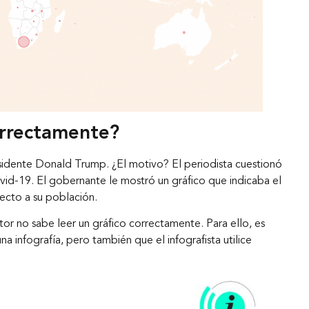
Nuestros clientes
Novedades
orrectamente?
Contáctanos
sidente Donald Trump. ¿El motivo? El periodista cuestionó
vid-19. El gobernante le mostró un gráfico que indicaba el
ecto a su población.
tor no sabe leer un gráfico correctamente. Para ello, es
na infografía, pero también que el infografista utilice