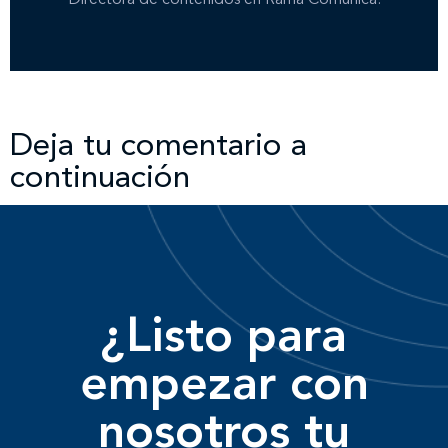
Directora de contenidos en Rama Comunica.
Deja tu comentario a
continuación
¿Listo para
empezar con
nosotros tu