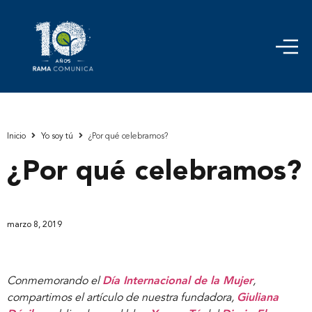
Inicio
Yo soy tú
¿Por qué celebramos?
¿Por qué celebramos?
marzo 8, 2019
Conmemorando el
Día Internacional de la Mujer
,
compartimos el artículo de nuestra fundadora,
Giuliana