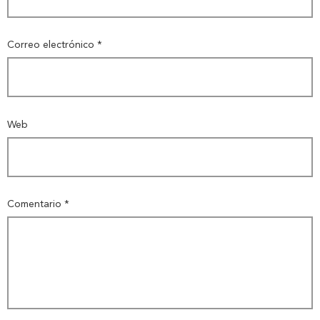
Correo electrónico
*
Web
Comentario
*