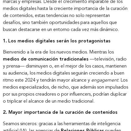
marcas y empresas. Desde el crecimiento imparable de los
medios digitales hasta la creciente importancia de la curación
de contenidos, estas tendencias no solo representan
desafíos, sino también oportunidades para aquellos que
buscan destacarse en un entorno cada vez más dinámico.
1.
Los medios digitales serán los protagonistas
Bienvenido a la era de los nuevos medios. Mientras los
medios de comunicación tradicionales
—televisión, radio
y prensa— disminuyen o, en el mejor de los casos, mantienen
su audiencia, los medios digitales seguirán creciendo a buen
ritmo este 2024 y tendrán mayor alcance y
engagement
. Los
medios especializados, de nicho, que además son impulsados
por sus propios creadores o por influencers, podrían duplicar
o triplicar el alcance de un medio tradicional.
2. Mayor importancia de la curación de contenidos
Seamos sinceros: gracias a las herramientas de inteligencia
artificial (IA), las agencias de
Relaciones Públicas
pueden,