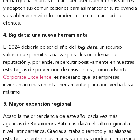
crucial que las marcas comuniquen asertivamente sus valores
y adapten sus comunicaciones para así mantener su relevancia
y establecer un vínculo duradero con su comunidad de
clientes.
4.
Big data: una nueva herramienta
El 2024 debería de ser el año del
big data
, un recurso
valioso que permitirá analizar posibles problemas de
reputación y, por ende, repercutir positivamente en nuestras
estrategias de prevención de crisis. Eso sí, como advierte
Corporate Excellence
, es necesario que las empresas
inviertan aún más en estas herramientas para aprovecharlas al
máximo.
5. Mayor expansión regional
Acaso la mejor tendencia de este año: cada vez más
agencias de
Relaciones Públicas
darán el salto regional a
nivel Latinoamérica. Gracias al trabajo remoto y las alianzas
estratégicas entre ellas, muchas agencias podrán comenzar a