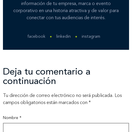
información de tu empresa, marca o evento
corporativo en una historia atractiva y de valor para
conectar con tus audiencias de interés.
facebook
linkedin
instagram
Deja tu comentario a
continuación
Tu dirección de correo electrónico no será publicada.
Los
campos obligatorios están marcados con
*
Nombre
*