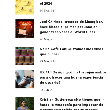
el 2024
19 Ene, 24
Joel Chirinos, creador de Limaq bar,
hace historia: primer peruano en
ganar tres veces el World Class
26 May, 25
Neira Café Lab: «Estamos más vivos
que nunca»
29 May, 21
UX / UI Design: ¿cómo trabajan ambos
para ofrecer una buena experiencia
de usuario?
05 Jun, 21
Cristian Gutierrez: «No tienes que ir
hasta la Amazonía para impactar de