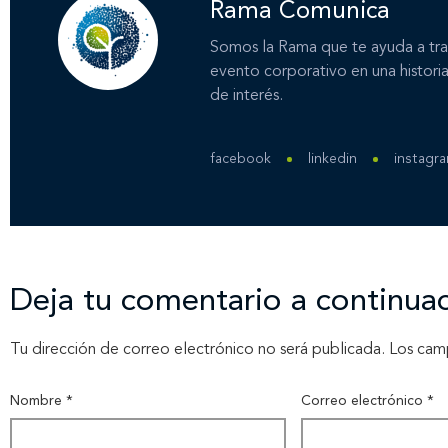
Rama Comunica
Somos la Rama que te ayuda a tra
evento corporativo en una historia
de interés.
facebook
linkedin
instagr
Deja tu comentario a continua
Tu dirección de correo electrónico no será publicada.
Los cam
Nombre
*
Correo electrónico
*