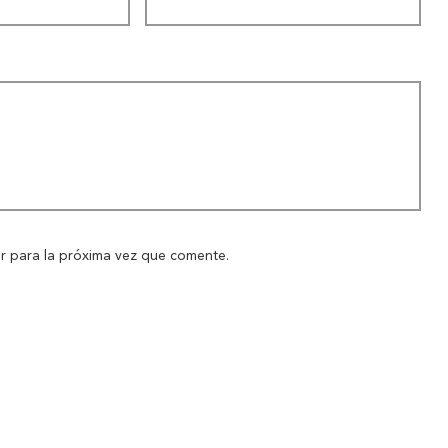
Novedades
Contáctanos
r para la próxima vez que comente.