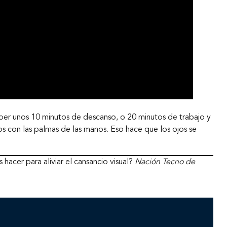
ber unos 10 minutos de descanso, o 20 minutos de trabajo y
s con las palmas de las manos. Eso hace que los ojos se
acer para aliviar el cansancio visual?
Nación Tecno de