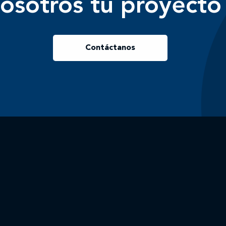
osotros tu proyecto
Contáctanos