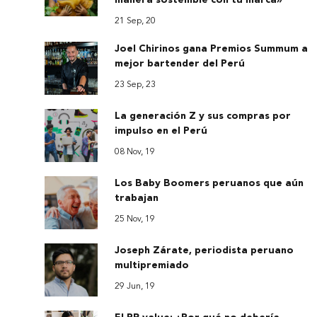
manera sostenible con tu marca»
21 Sep, 20
Joel Chirinos gana Premios Summum a
mejor bartender del Perú
23 Sep, 23
La generación Z y sus compras por
impulso en el Perú
08 Nov, 19
Los Baby Boomers peruanos que aún
trabajan
25 Nov, 19
Joseph Zárate, periodista peruano
multipremiado
29 Jun, 19