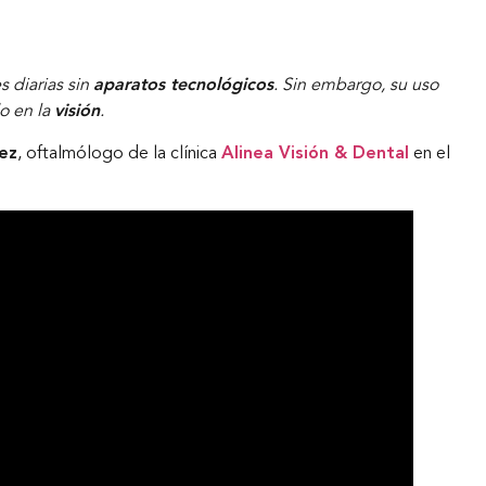
 diarias sin
aparatos tecnológicos
. Sin embargo, su uso
o en la
visión
.
ez
, oftalmólogo de la clínica
Alinea Visión & Dental
en el