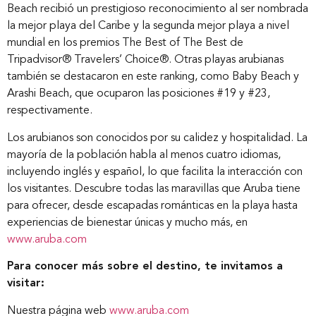
Beach recibió un prestigioso reconocimiento al ser nombrada
la mejor playa del Caribe y la segunda mejor playa a nivel
Inicio
mundial en los premios The Best of The Best de
Tripadvisor® Travelers’ Choice®. Otras playas arubianas
también se destacaron en este ranking, como Baby Beach y
Nosotros
Arashi Beach, que ocuparon las posiciones #19 y #23,
respectivamente.
Nuestros servicios
Los arubianos son conocidos por su calidez y hospitalidad. La
mayoría de la población habla al menos cuatro idiomas,
incluyendo inglés y español, lo que facilita la interacción con
Nuestros clientes
los visitantes. Descubre todas las maravillas que Aruba tiene
para ofrecer, desde escapadas románticas en la playa hasta
experiencias de bienestar únicas y mucho más, en
Novedades
www.aruba.com
Para conocer más sobre el destino, te invitamos a
visitar:
Contáctanos
Nuestra página web
www.aruba.com