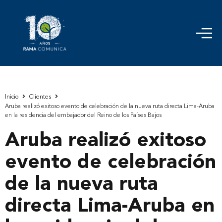
Inicio
Clientes
Aruba realizó exitoso evento de celebración de la nueva ruta directa Lima-Aruba
en la residencia del embajador del Reino de los Países Bajos
Aruba realizó exitoso
evento de celebración
de la nueva ruta
directa Lima-Aruba en