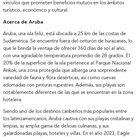
vínculos que prometen beneficios mutuos en los ámbitos
turístico, económico y cultural.
Acerca de Aruba
Aruba, una isla feliz, está ubicada a 25 km de las costas de
Sudamérica. Se encuentra fuera del cinturón de huracanes, lo
que le brinda la ventaja de ofrecer 360 días de sol al año,
con una agradable temperatura promedio de 28 grados. El
20% de la superficie de la isla pertenece al Parque Nacional
Arikok, una zona protegida que alberga una sorprendente
variedad de fauna y flora desérticas, así como cuevas
adornadas con pinturas rupestres. Además, sus playas son
notablemente diferentes de las que se encuentran en la zona
hotelera.
Siendo uno de los destinos caribeños más populares entre
los latinoamericanos, Aruba cautiva con sus playas cristalinas y
limpias, su amplia gama de delicias culinarias, y sus
galardonadas playas, hoteles y villas. En el año 2023, Eagle