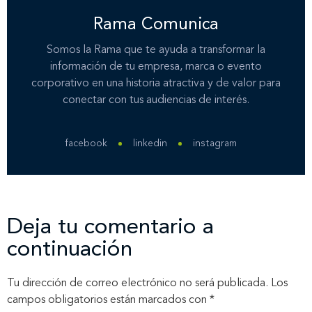
Rama Comunica
Somos la Rama que te ayuda a transformar la
información de tu empresa, marca o evento
corporativo en una historia atractiva y de valor para
conectar con tus audiencias de interés.
facebook
linkedin
instagram
Deja tu comentario a
continuación
Tu dirección de correo electrónico no será publicada.
Los
campos obligatorios están marcados con
*