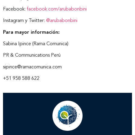
Facebook:
facebook.com/arubabonbini
Instagram y Twitter:
@arubabonbini
Para mayor información:
Sabina Ipince (Rama Comunica)
PR & Communications Perú
sipince@ramacomunica.com
+51 958 588 622