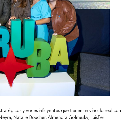
Nuestros clientes
Novedades
Contáctanos
stratégicos y voces influyentes que tienen un vínculo real con
la Neyra, Natalie Boucher, Almendra Golmesky, LuisFer