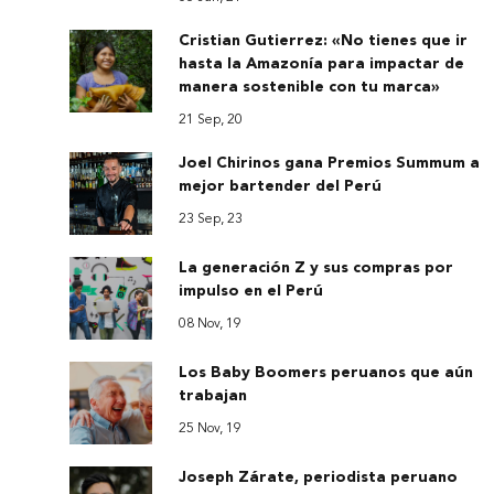
Cristian Gutierrez: «No tienes que ir
hasta la Amazonía para impactar de
manera sostenible con tu marca»
21 Sep, 20
Joel Chirinos gana Premios Summum a
mejor bartender del Perú
23 Sep, 23
La generación Z y sus compras por
impulso en el Perú
08 Nov, 19
Los Baby Boomers peruanos que aún
trabajan
25 Nov, 19
Joseph Zárate, periodista peruano