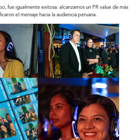
ipo, fue igualmente exitosa: alcanzamos un PR value de más
caron el mensaje hacia la audiencia peruana.