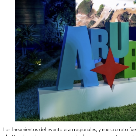
Los lineamientos del evento eran regionales, y nuestro reto fue