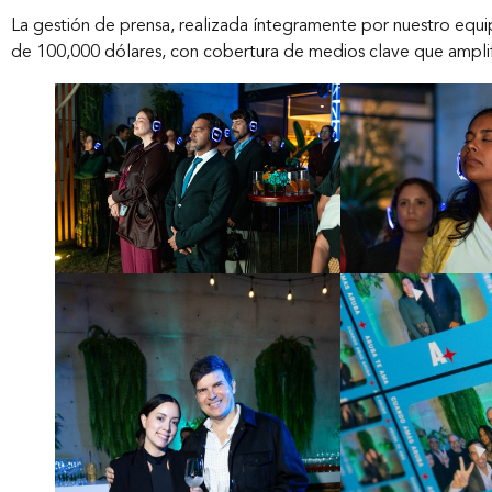
La gestión de prensa, realizada íntegramente por nuestro equ
de 100,000 dólares, con cobertura de medios clave que amplifi