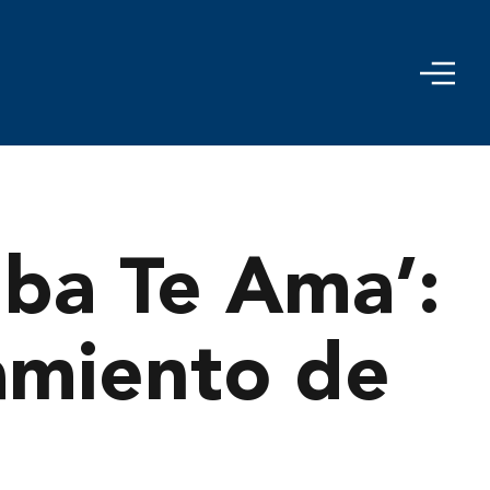
ba Te Ama’:
zamiento de