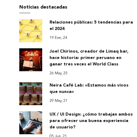
Noticias destacadas
Relaciones públicas: 5 tendencias para
el 2024
19 Ene, 24
Joel Chirinos, creador de Limaq bar,
hace historia: primer peruano en
ganar tres veces el World Class
26 May, 25
Neira Café Lab: «Estamos más vivos
que nunca»
29 May, 21
UX / UI Design: ¿cómo trabajan ambos
para ofrecer una buena experiencia
de usuario?
05 Jun, 21