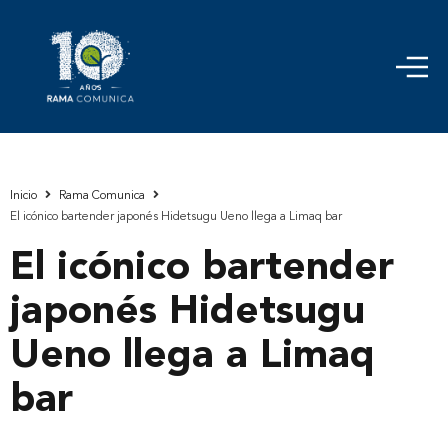
Inicio
Rama Comunica
El icónico bartender japonés Hidetsugu Ueno llega a Limaq bar
El icónico bartender
japonés Hidetsugu
Ueno llega a Limaq
bar