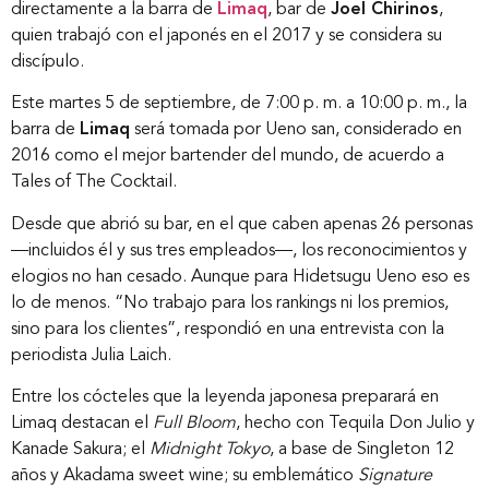
directamente a la barra de
Limaq
, bar de
Joel Chirinos
,
quien trabajó con el japonés en el 2017 y se considera su
discípulo.
Este martes 5 de septiembre, de 7:00 p. m. a 10:00 p. m., la
barra de
Limaq
será tomada por Ueno san, considerado en
2016 como el mejor bartender del mundo, de acuerdo a
Tales of The Cocktail.
Desde que abrió su bar, en el que caben apenas 26 personas
—incluidos él y sus tres empleados—, los reconocimientos y
elogios no han cesado. Aunque para Hidetsugu Ueno eso es
lo de menos. “No trabajo para los rankings ni los premios,
sino para los clientes”, respondió en una entrevista con la
periodista Julia Laich.
Entre los cócteles que la leyenda japonesa preparará en
Limaq destacan el
Full Bloom
, hecho con Tequila Don Julio y
Kanade Sakura; el
Midnight Tokyo
, a base de Singleton 12
años y Akadama sweet wine; su emblemático
Signature