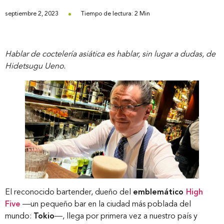
septiembre 2, 2023
Tiempo de lectura: 2 Min
Hablar de coctelería asiática es hablar, sin lugar a dudas, de
Hidetsugu Ueno.
El reconocido bartender, dueño del
emblemático
High
Five
—un pequeño bar en la ciudad más poblada del
mundo:
Tokio
—, llega por primera vez a nuestro país y