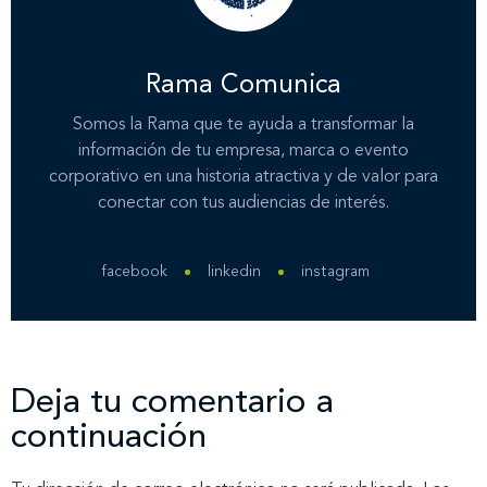
Nuestros clientes
Rama Comunica
Somos la Rama que te ayuda a transformar la
Novedades
información de tu empresa, marca o evento
corporativo en una historia atractiva y de valor para
conectar con tus audiencias de interés.
Contáctanos
facebook
linkedin
instagram
Deja tu comentario a
continuación