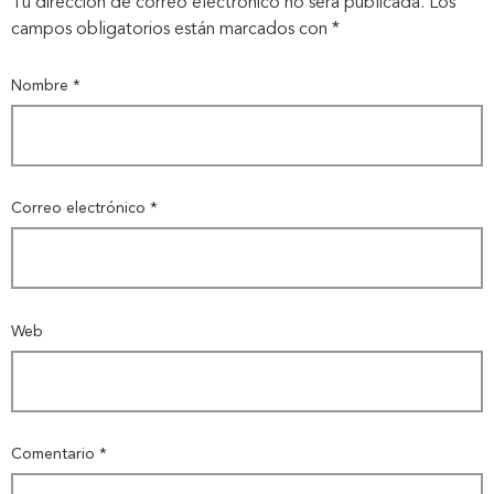
Tu dirección de correo electrónico no será publicada.
Los
campos obligatorios están marcados con
*
Nombre
*
Correo electrónico
*
Web
Comentario
*