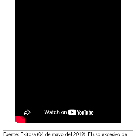
Fuente: Exitosa (04 de mayo del 2019). El uso excesivo de