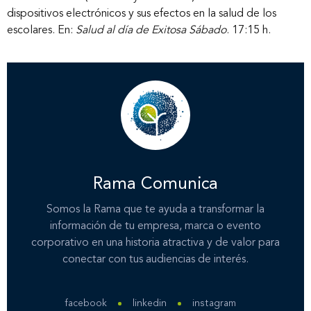
dispositivos electrónicos y sus efectos en la salud de los
escolares. En:
Salud al día de Exitosa Sábado
. 17:15 h.
Rama Comunica
Somos la Rama que te ayuda a transformar la
información de tu empresa, marca o evento
corporativo en una historia atractiva y de valor para
conectar con tus audiencias de interés.
Inicio
facebook
linkedin
instagram