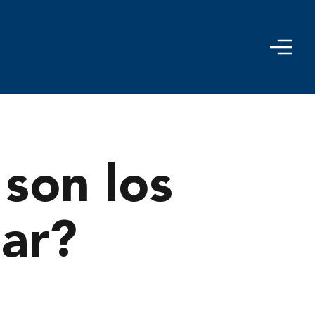
 son los
ar?