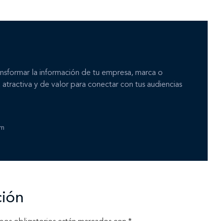
Contáctanos
nsformar la información de tu empresa, marca o
 atractiva y de valor para conectar con tus audiencias
am
ción