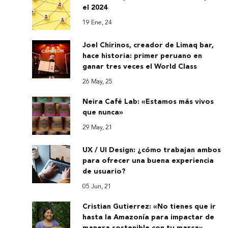
el 2024
19 Ene, 24
Joel Chirinos, creador de Limaq bar,
hace historia: primer peruano en
ganar tres veces el World Class
26 May, 25
Neira Café Lab: «Estamos más vivos
que nunca»
29 May, 21
UX / UI Design: ¿cómo trabajan ambos
para ofrecer una buena experiencia
de usuario?
05 Jun, 21
Cristian Gutierrez: «No tienes que ir
hasta la Amazonía para impactar de