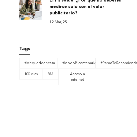
El PR value: ¿Por qué no debería
medirse solo con el valor
publicitario?
12 Mar, 25
Tags
#Mequedoencasa
#ModoBicentenario
#RamaTeRecomiend
100 días
8M
Acceso a
internet