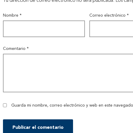
Tu dirección de correo electrónico no será publicada.
Los cam
Nombre
*
Correo electrónico
*
Comentario
*
Guarda mi nombre, correo electrónico y web en este navegado