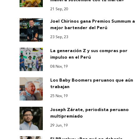
manera sostenible con tu marca»
21 Sep, 20
Joel Chirinos gana Premios Summum a
mejor bartender del Perú
23 Sep, 23
La generación Z y sus compras por
impulso en el Perú
08 Nov, 19
Los Baby Boomers peruanos que aún
trabajan
25 Nov, 19
Joseph Zárate, periodista peruano
multipremiado
29 Jun, 19