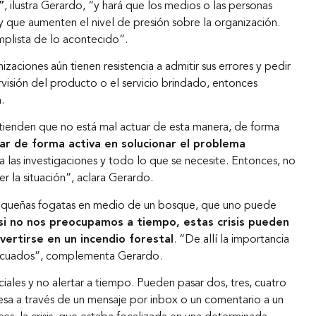
”
, ilustra Gerardo, “y hará que los medios o las personas
 que aumenten el nivel de presión sobre la organización.
mplista de lo acontecido”.
zaciones aún tienen resistencia a admitir sus errores y pedir
visión del producto o el servicio brindado, entonces
a
.
ienden que no está mal actuar de esta manera, de forma
ar de forma activa en solucionar el problema
ra las investigaciones y todo lo que se necesite. Entonces, no
er la situación”, aclara Gerardo.
pequeñas fogatas en medio de un bosque, que uno puede
si no nos preocupamos a tiempo, estas crisis pueden
ertirse en un incendio forestal
. “De allí la importancia
decuados”, complementa Gerardo.
iales y no alertar a tiempo. Pueden pasar dos, tres, cuatro
resa a través de un mensaje por inbox o un comentario a un