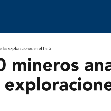
e las exploraciones en el Perú
 mineros anal
s exploracion