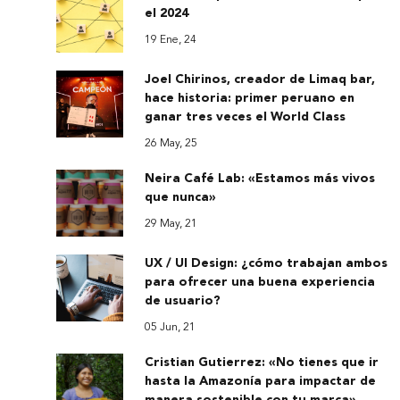
el 2024
19 Ene, 24
Joel Chirinos, creador de Limaq bar,
hace historia: primer peruano en
ganar tres veces el World Class
26 May, 25
Neira Café Lab: «Estamos más vivos
que nunca»
29 May, 21
UX / UI Design: ¿cómo trabajan ambos
para ofrecer una buena experiencia
de usuario?
05 Jun, 21
Cristian Gutierrez: «No tienes que ir
hasta la Amazonía para impactar de