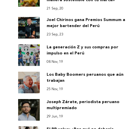
manera sostenible con tu marca»
21 Sep, 20
Joel Chirinos gana Premios Summum a
mejor bartender del Perú
23 Sep, 23
La generación Z y sus compras por
impulso en el Perú
08 Nov, 19
Los Baby Boomers peruanos que aún
trabajan
25 Nov, 19
Joseph Zárate, periodista peruano
multipremiado
29 Jun, 19