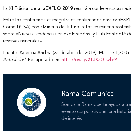
La XI Edición de
proEXPLO 2019
reunirá a conferencistas naci
Entre los conferencistas magistrales confirmados para proEX
Cornell (USA) con «Minería del futuro, retos en minería sosten
sobre «Nuevas tendencias en exploración», y Lluís Fontboté de 
reservas minerales».
Fuente: Agencia Andina (23 de abril del 2019). Más de 1,200 mi
Actualidad.
Recuperado en:
http://ow.ly/XFJX30owbr9
Rama Comunica
Somos la Rama que te ayuda a tra
evento corporativo en una historia
de interés.