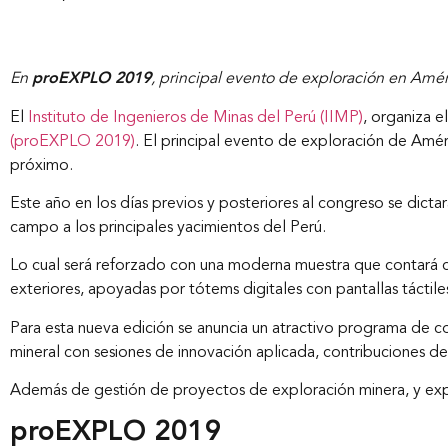
En
proEXPLO 2019
, principal evento de exploración en Amér
El
Instituto de Ingenieros de Minas del Perú (IIMP)
, organiza e
(proEXPLO 2019)
. El principal evento de exploración de Améri
próximo.
Este año en los días previos y posteriores al congreso se dictará
campo a los principales yacimientos del Perú.
Lo cual será reforzado con una moderna muestra que contará c
exteriores, apoyadas por tótems digitales con pantallas táctile
Para esta nueva edición se anuncia un atractivo programa de c
mineral con sesiones de innovación aplicada, contribuciones de 
Además de gestión de proyectos de exploración minera, y expos
proEXPLO 2019