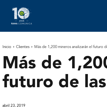
Inicio
Clientes
Más de 1,200 mineros analizarán el futuro d
Más de 1,200
futuro de la
abril 23, 2019