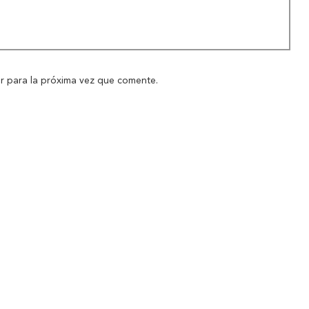
Novedades
r para la próxima vez que comente.
Contáctanos