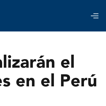
izarán el
es en el Perú