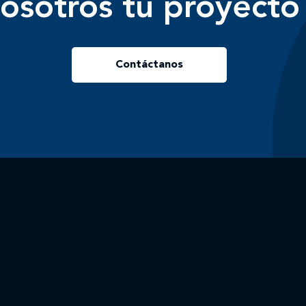
osotros tu proyecto
Contáctanos