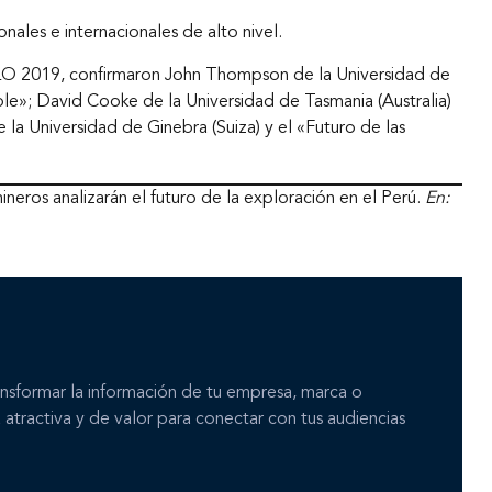
onales e internacionales de alto nivel.
PLO 2019, confirmaron John Thompson de la Universidad de
ible»; David Cooke de la Universidad de Tasmania (Australia)
la Universidad de Ginebra (Suiza) y el «Futuro de las
neros analizarán el futuro de la exploración en el Perú.
En:
nsformar la información de tu empresa, marca o
 atractiva y de valor para conectar con tus audiencias