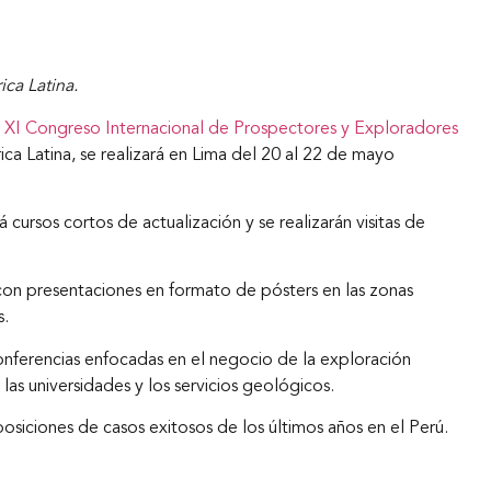
ica Latina.
l
XI Congreso Internacional de Prospectores y Exploradores
ca Latina, se realizará en Lima del 20 al 22 de mayo
 cursos cortos de actualización y se realizarán visitas de
on presentaciones en formato de pósters en las zonas
s.
onferencias enfocadas en el negocio de la exploración
las universidades y los servicios geológicos.
iciones de casos exitosos de los últimos años en el Perú.