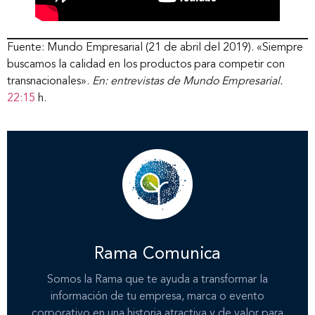
Fuente: Mundo Empresarial (21 de abril del 2019). «Siempre
buscamos la calidad en los productos para competir con
transnacionales».
En: entrevistas de Mundo Empresarial.
22:15
h.
Rama Comunica
Somos la Rama que te ayuda a transformar la
información de tu empresa, marca o evento
Inicio
corporativo en una historia atractiva y de valor para