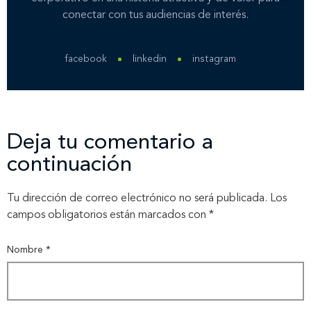
conectar con tus audiencias de interés.
Nosotros
facebook
linkedin
instagram
Nuestros servicios
Deja tu comentario a
Nuestros clientes
continuación
Novedades
Tu dirección de correo electrónico no será publicada.
Los
campos obligatorios están marcados con
*
Contáctanos
Nombre
*