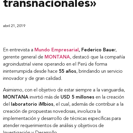
transnacionales»
abril 21, 2019
En entrevista a
Mundo Empresarial
,
Federico Baue
r,
gerente general de
MONTANA
, destacó que la compañía
agroindustrial viene operando en el Perú de forma
ininterrumpida desde hace
55 años
, brindando un servicio
innovador y de gran calidad.
Asimismo, con el objetivo de estar siempre a la vanguardia,
MONTANA
invirtió más de
USD 5 millones
en la creación
del
laboratorio iMbios
, el cual, además de contribuir a la
creación de propuestas novedosas, involucra la
implementación y desarrollo de técnicas específicas para
atender requerimientos de análisis y objetivos de
Investigación y Desarrollo.