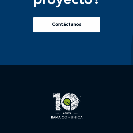
proyecto?
Contáctanos