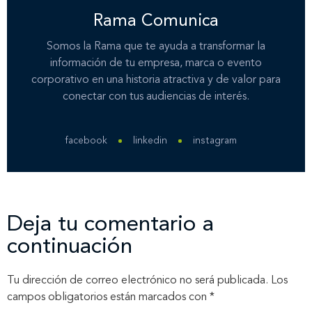
Rama Comunica
Somos la Rama que te ayuda a transformar la
información de tu empresa, marca o evento
corporativo en una historia atractiva y de valor para
conectar con tus audiencias de interés.
facebook
linkedin
instagram
Deja tu comentario a
continuación
Tu dirección de correo electrónico no será publicada.
Los
campos obligatorios están marcados con
*