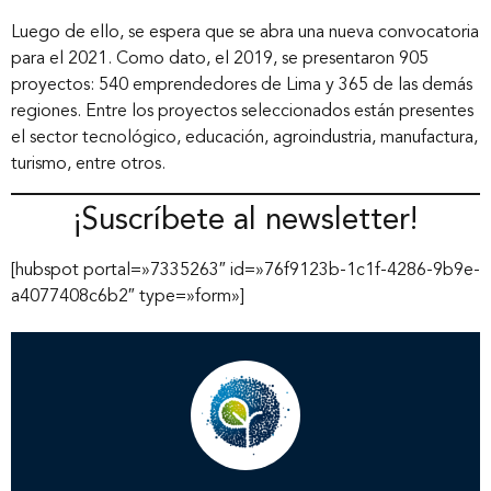
Luego de ello, se espera que se abra una nueva convocatoria
para el 2021. Como dato, el 2019, se presentaron 905
proyectos: 540 emprendedores de Lima y 365 de las demás
regiones. Entre los proyectos seleccionados están presentes
el sector tecnológico, educación, agroindustria, manufactura,
turismo, entre otros.
¡Suscríbete al newsletter!
[hubspot portal=»7335263″ id=»76f9123b-1c1f-4286-9b9e-
a4077408c6b2″ type=»form»]