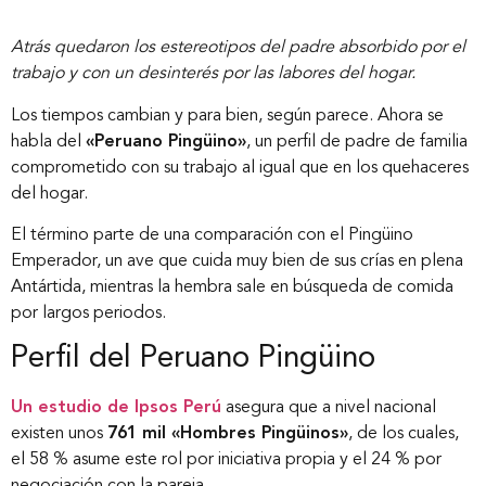
Atrás quedaron los estereotipos del padre absorbido por el
trabajo y con un desinterés por las labores del hogar.
Los tiempos cambian y para bien, según parece. Ahora se
habla del
«Peruano Pingüino»
, un perfil de padre de familia
comprometido con su trabajo al igual que en los quehaceres
del hogar.
El término parte de una comparación con el Pingüino
Emperador, un ave que cuida muy bien de sus crías en plena
Antártida, mientras la hembra sale en búsqueda de comida
por largos periodos.
Perfil del Peruano Pingüino
Un estudio de Ipsos Perú
asegura que a nivel nacional
existen unos
761 mil «Hombres Pingüinos»
, de los cuales,
el 58 % asume este rol por iniciativa propia y el 24 % por