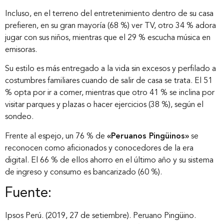
Incluso, en el terreno del entretenimiento dentro de su casa
prefieren, en su gran mayoría (68 %) ver TV, otro 34 % adora
jugar con sus niños, mientras que el 29 % escucha música en
emisoras.
Su estilo es más entregado a la vida sin excesos y perfilado a
costumbres familiares cuando de salir de casa se trata. El 51
% opta por ir a comer, mientras que otro 41 % se inclina por
visitar parques y plazas o hacer ejercicios (38 %), según el
sondeo.
Frente al espejo, un 76 % de
«Peruanos Pingüinos»
se
reconocen como aficionados y conocedores de la era
digital. El 66 % de ellos ahorro en el último año y su sistema
de ingreso y consumo es bancarizado (60 %).
Fuente:
Ipsos Perú. (2019, 27 de setiembre). Peruano Pingüino.