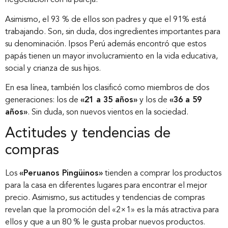
negociación con la pareja.
Asimismo, el 93 % de ellos son padres y que el 91% está
trabajando. Son, sin duda, dos ingredientes importantes para
su denominación. Ipsos Perú además encontró que estos
papás tienen un mayor involucramiento en la vida educativa,
social y crianza de sus hijos.
En esa línea, también los clasificó como miembros de dos
generaciones: los de
«21 a 35 años»
y los de
«36 a 59
años»
. Sin duda, son nuevos vientos en la sociedad.
Actitudes y tendencias de
compras
Los
«Peruanos Pingüinos»
tienden a comprar los productos
para la casa en diferentes lugares para encontrar el mejor
precio. Asimismo, sus actitudes y tendencias de compras
revelan que la promoción del «2×1» es la más atractiva para
ellos y que a un 80 % le gusta probar nuevos productos.