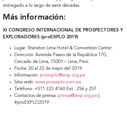
entregado a lo largo de siete décadas.
Más información:
XI CONGRESO INTERNACIONAL DE PROSPECTORES Y
EXPLORADORES (proEXPLO 2019)
Lugar: Sheraton Lima Hotel & Convention Center.
Dirección: Avenida Paseo de la República 170,
Cercado de Lima, 15001 – Lima, Perú.
Fecha: 20 al 22 de mayo del 2019.
Información:
proexplo@iimp.org.pe
Sitio web:
www.proexplo.com.pe
Teléfono: +511 323 4160 Ext.: 256 y 257
Contactos de prensa:
prensa@iimp.org.pe
|
#proEXPLO2019