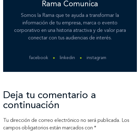
Rama Comunica
Somos la Rama que te ayuda a transformar la
información de tu empresa, marca o evento
corporativo en una historia atractiva y de valor para
conectar con tus audiencias de interés.
facebook
linkedin
instagram
Deja tu comentario a
continuación
Tu dirección de correo electrónico no será publicada.
Los
campos obligatorios están marcados con
*