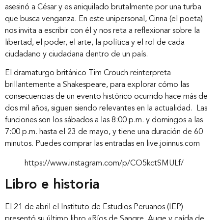
asesinó a César y es aniquilado brutalmente por una turba
que busca venganza. En este unipersonal, Cinna (el poeta)
nos invita a escribir con él y nos reta a reflexionar sobre la
libertad, el poder, el arte, la política y el rol de cada
ciudadano y ciudadana dentro de un país.
El dramaturgo británico Tim Crouch reinterpreta
brillantemente a Shakespeare, para explorar cómo las
consecuencias de un evento histórico ocurrido hace más de
dos mil años, siguen siendo relevantes en la actualidad. Las
funciones son los sábados a las 8:00 p.m. y domingos a las
7:00 p.m. hasta el 23 de mayo, y tiene una duración de 60
minutos. Puedes comprar las entradas en live.joinnus.com
https://www.instagram.com/p/CO5kctSMULf/
Libro e historia
El 21 de abril el Instituto de Estudios Peruanos (IEP)
presentó su último libro «Ríos de Sangre. Auge y caída de