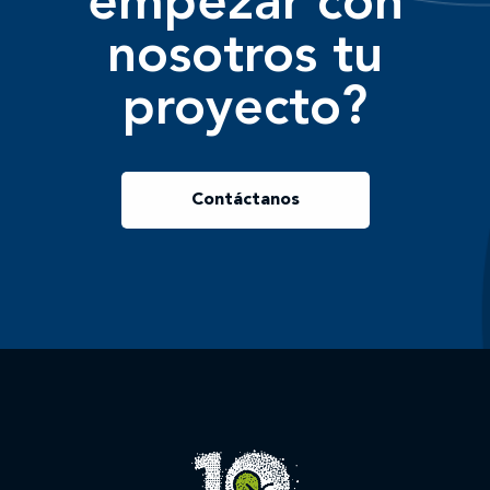
empezar con
nosotros tu
proyecto?
Contáctanos