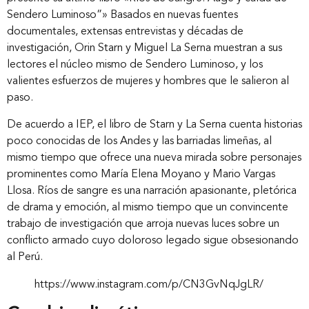
Sendero Luminoso”» Basados en nuevas fuentes
documentales, extensas entrevistas y décadas de
investigación, Orin Starn y Miguel La Serna muestran a sus
lectores el núcleo mismo de Sendero Luminoso, y los
valientes esfuerzos de mujeres y hombres que le salieron al
paso.
De acuerdo a IEP, el libro de Starn y La Serna cuenta historias
poco conocidas de los Andes y las barriadas limeñas, al
mismo tiempo que ofrece una nueva mirada sobre personajes
prominentes como María Elena Moyano y Mario Vargas
Llosa. Ríos de sangre es una narración apasionante, pletórica
de drama y emoción, al mismo tiempo que un convincente
trabajo de investigación que arroja nuevas luces sobre un
conflicto armado cuyo doloroso legado sigue obsesionando
al Perú.
https://www.instagram.com/p/CN3GvNqJgLR/