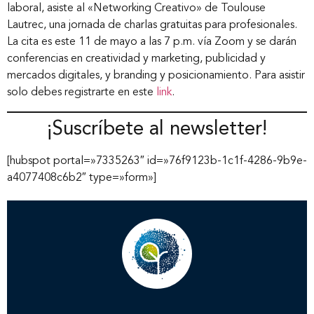
laboral, asiste al «Networking Creativo» de Toulouse
Lautrec, una jornada de charlas gratuitas para profesionales.
La cita es este 11 de mayo a las 7 p.m. vía Zoom y se darán
conferencias en creatividad y marketing, publicidad y
mercados digitales, y branding y posicionamiento. Para asistir
solo debes registrarte en este
link
.
¡Suscríbete al newsletter!
[hubspot portal=»7335263″ id=»76f9123b-1c1f-4286-9b9e-
a4077408c6b2″ type=»form»]