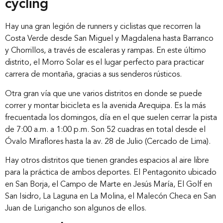
cycling
Hay una gran legión de runners y ciclistas que recorren la
Costa Verde desde San Miguel y Magdalena hasta Barranco
y Chorrillos, a través de escaleras y rampas. En este último
distrito, el Morro Solar es el lugar perfecto para practicar
carrera de montaña, gracias a sus senderos rústicos.
Otra gran vía que une varios distritos en donde se puede
correr y montar bicicleta es la avenida Arequipa. Es la más
frecuentada los domingos, día en el que suelen cerrar la pista
de 7:00 a.m. a 1:00 p.m. Son 52 cuadras en total desde el
Óvalo Miraflores hasta la av. 28 de Julio (Cercado de Lima).
Hay otros distritos que tienen grandes espacios al aire libre
para la práctica de ambos deportes. El Pentagonito ubicado
en San Borja, el Campo de Marte en Jesús María, El Golf en
San Isidro, La Laguna en La Molina, el Malecón Checa en San
Juan de Lurigancho son algunos de ellos.