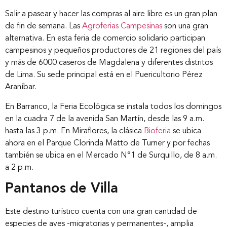
Salir a pasear y hacer las compras al aire libre es un gran plan
de fin de semana. Las
Agroferias Campesinas
son una gran
alternativa. En esta feria de comercio solidario participan
campesinos y pequeños productores de 21 regiones del país
y más de 6000 caseros de Magdalena y diferentes distritos
de Lima. Su sede principal está en el Puericultorio Pérez
Araníbar.
En Barranco, la Feria Ecológica se instala todos los domingos
en la cuadra 7 de la avenida San Martín, desde las 9 a.m.
hasta las 3 p.m. En Miraflores, la clásica
Bioferia
se ubica
ahora en el Parque Clorinda Matto de Turner y por fechas
también se ubica en el Mercado N°1 de Surquillo, de 8 a.m.
a 2 p.m.
Pantanos de Villa
Inicio
Este destino turístico cuenta con una gran cantidad de
especies de aves -migratorias y permanentes-, amplia