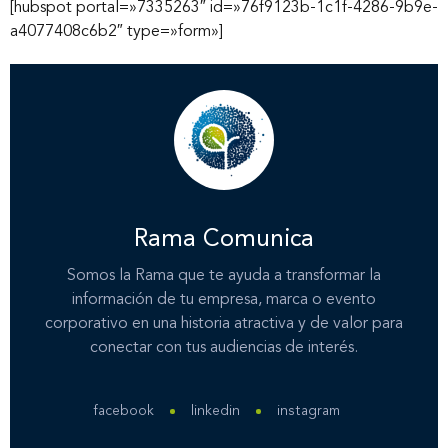
[hubspot portal=»7335263″ id=»76f9123b-1c1f-4286-9b9e-
a4077408c6b2″ type=»form»]
Rama Comunica
Somos la Rama que te ayuda a transformar la
información de tu empresa, marca o evento
corporativo en una historia atractiva y de valor para
conectar con tus audiencias de interés.
facebook
linkedin
instagram