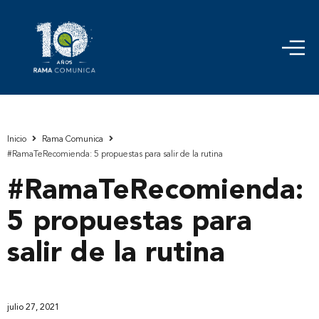
Inicio
Rama Comunica
#RamaTeRecomienda: 5 propuestas para salir de la rutina
#RamaTeRecomienda:
5 propuestas para
salir de la rutina
julio 27, 2021