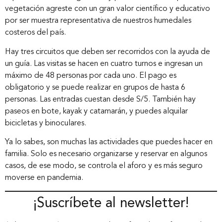
Nosotros
vegetación agreste con un gran valor científico y educativo
por ser muestra representativa de nuestros humedales
costeros del país.
Nuestros servicios
Hay tres circuitos que deben ser recorridos con la ayuda de
un guía. Las visitas se hacen en cuatro turnos e ingresan un
Nuestros clientes
máximo de 48 personas por cada uno. El pago es
obligatorio y se puede realizar en grupos de hasta 6
personas. Las entradas cuestan desde S/5. También hay
Novedades
paseos en bote, kayak y catamarán, y puedes alquilar
bicicletas y binoculares.
Ya lo sabes, son muchas las actividades que puedes hacer en
Contáctanos
familia. Solo es necesario organizarse y reservar en algunos
casos, de ese modo, se controla el aforo y es más seguro
moverse en pandemia.
¡Suscríbete al newsletter!