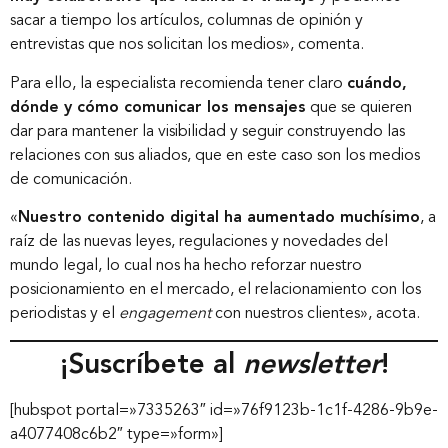
sacar a tiempo los artículos, columnas de opinión y
entrevistas que nos solicitan los medios», comenta.
Nuestros servicios
Para ello, la especialista recomienda tener claro
cuándo,
dónde y cómo comunicar los mensajes
que se quieren
Nuestros clientes
dar para mantener la visibilidad y seguir construyendo las
relaciones con sus aliados, que en este caso son los medios
de comunicación.
Novedades
«
Nuestro contenido digital ha aumentado muchísimo
, a
raíz de las nuevas leyes, regulaciones y novedades del
mundo legal, lo cual nos ha hecho reforzar nuestro
Contáctanos
posicionamiento en el mercado, el relacionamiento con los
periodistas y el
engagement
con nuestros clientes», acota.
¡Suscríbete al
newsletter
!
[hubspot portal=»7335263″ id=»76f9123b-1c1f-4286-9b9e-
a4077408c6b2″ type=»form»]