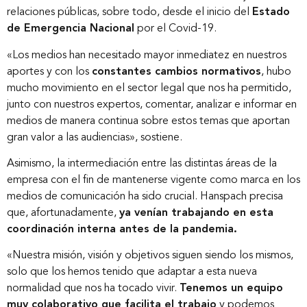
relaciones públicas, sobre todo, desde el inicio del
Estado
de Emergencia Nacional
por el Covid-19.
«Los medios han necesitado mayor inmediatez en nuestros
aportes y con los
constantes cambios normativos
, hubo
mucho movimiento en el sector legal que nos ha permitido,
junto con nuestros expertos, comentar, analizar e informar en
medios de manera continua sobre estos temas que aportan
gran valor a las audiencias», sostiene.
Asimismo, la intermediación entre las distintas áreas de la
empresa con el fin de mantenerse vigente como marca en los
medios de comunicación ha sido crucial. Hanspach precisa
que, afortunadamente,
ya venían trabajando en esta
coordinación interna antes de la pandemia.
Inicio
«Nuestra misión, visión y objetivos siguen siendo los mismos,
solo que los hemos tenido que adaptar a esta nueva
normalidad que nos ha tocado vivir.
Tenemos un equipo
Nosotros
muy colaborativo que facilita el trabajo
y podemos