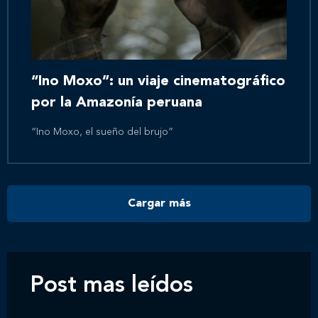
Inicio
Nosotros
“Ino Moxo”: un viaje cinematográfico
por la Amazonía peruana
Nuestros servicios
“Ino Moxo, el sueño del brujo”
Nuestros clientes
Cargar más
Novedades
Contáctanos
Post mas leídos