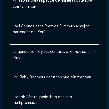
Amazonía para impactar de manera sostenible
con tu marca»
Joel Chirinos gana Premios Summum a mejor
bartender del Perú
La generación Z y sus compras por impulso en el
Perú
Los Baby Boomers peruanos que aún trabajan
Joseph Zárate, periodista peruano
multipremiado