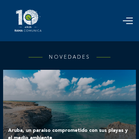
NOVEDADES
Aruba, un paraíso comprometido con sus playas y
el medio ambiente