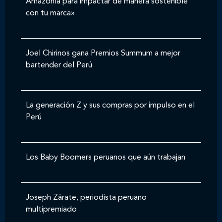
Amazonía para impactar de manera sostenible
con tu marca»
Joel Chirinos gana Premios Summum a mejor
bartender del Perú
La generación Z y sus compras por impulso en el
Perú
Los Baby Boomers peruanos que aún trabajan
Joseph Zárate, periodista peruano
multipremiado