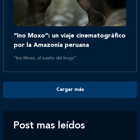
Inicio
Nosotros
“Ino Moxo”: un viaje cinematográfico
por la Amazonía peruana
Nuestros servicios
“Ino Moxo, el sueño del brujo”
Nuestros clientes
Cargar más
Novedades
Contáctanos
Post mas leídos