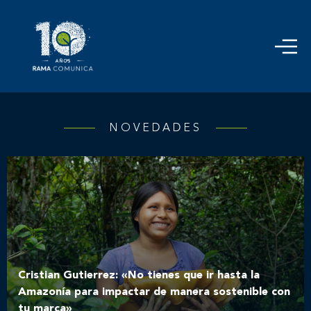
NOVEDADES
Cristian Gutierrez: «No tienes que ir hasta la
Amazonía para impactar de manera sostenible con
tu marca»