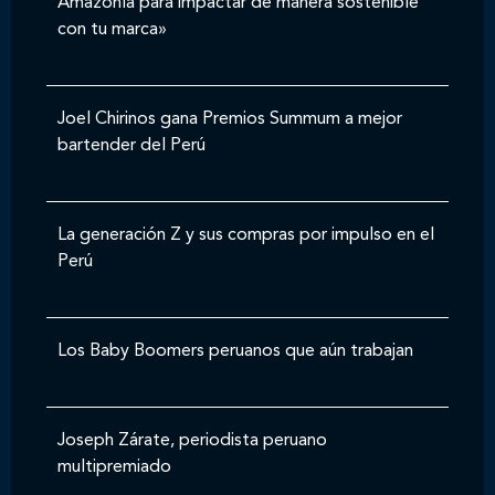
Amazonía para impactar de manera sostenible
con tu marca»
Joel Chirinos gana Premios Summum a mejor
bartender del Perú
La generación Z y sus compras por impulso en el
Perú
Los Baby Boomers peruanos que aún trabajan
Joseph Zárate, periodista peruano
multipremiado