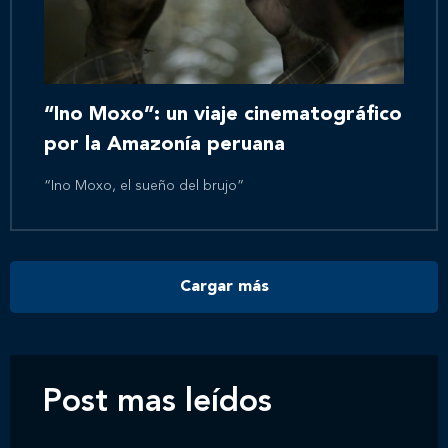
Inicio
Nosotros
“Ino Moxo”: un viaje cinematográfico
por la Amazonía peruana
Nuestros servicios
“Ino Moxo, el sueño del brujo”
Nuestros clientes
Cargar más
Novedades
Contáctanos
Post mas leídos