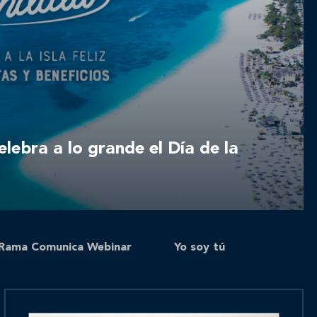
celebra a lo grande el Día de la
Rama Comunica Webinar
Yo soy tú