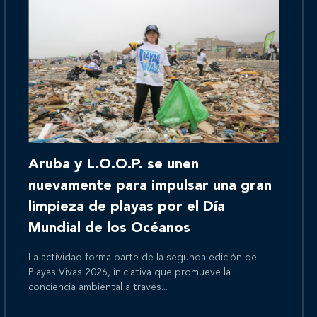
Inicio
Aruba y L.O.O.P. se unen
Nosotros
nuevamente para impulsar una gran
limpieza de playas por el Día
Mundial de los Océanos
Nuestros servicios
La actividad forma parte de la segunda edición de
Playas Vivas 2026, iniciativa que promueve la
conciencia ambiental a través...
Nuestros clientes