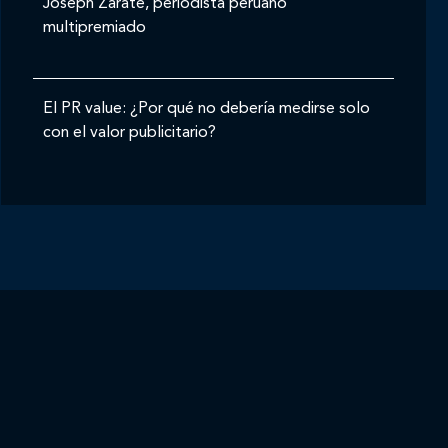
Joseph Zárate, periodista peruano
multipremiado
El PR value: ¿Por qué no debería medirse solo
con el valor publicitario?