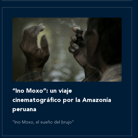
Novedades
Contáctanos
“Ino Moxo”: un viaje
cinematográfico por la Amazonía
peruana
“Ino Moxo, el sueño del brujo”