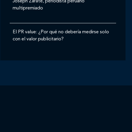
Joseph Zárate, periodista peruano
multipremiado
El PR value: ¿Por qué no debería medirse solo
con el valor publicitario?