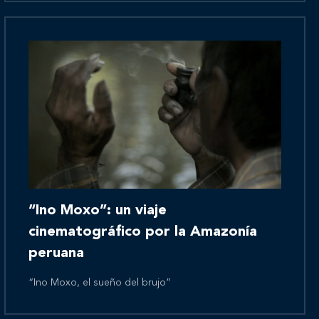
Novedades
Contáctanos
“Ino Moxo”: un viaje
cinematográfico por la Amazonía
peruana
“Ino Moxo, el sueño del brujo”