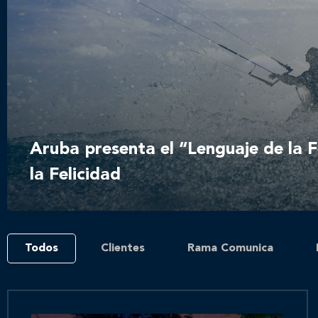
Aruba presenta el “Lenguaje de la Fe
la Felicidad
Todos
Clientes
Rama Comunica