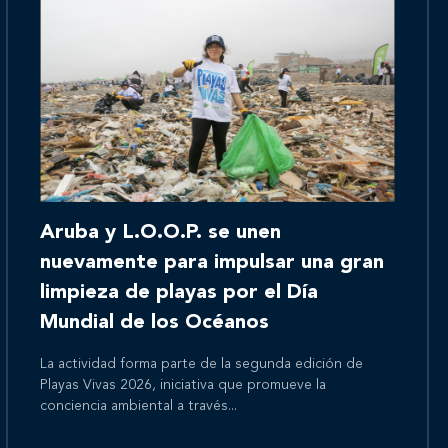
Inicio
Aruba y L.O.O.P. se unen
Nosotros
nuevamente para impulsar una gran
limpieza de playas por el Día
Mundial de los Océanos
Nuestros servicios
La actividad forma parte de la segunda edición de
Playas Vivas 2026, iniciativa que promueve la
conciencia ambiental a través...
Nuestros clientes