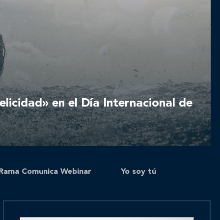
licidad» en el Día Internacional de
Rama Comunica Webinar
Yo soy tú