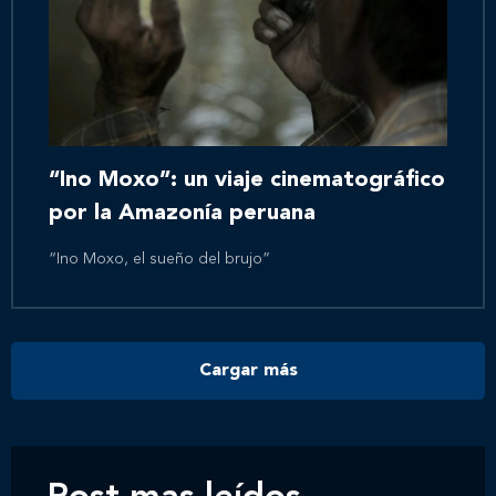
“Ino Moxo”: un viaje cinematográfico
por la Amazonía peruana
“Ino Moxo, el sueño del brujo”
Cargar más