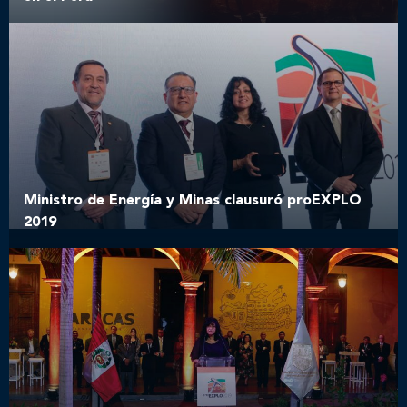
Ministro de Energía y Minas clausuró proEXPLO
2019