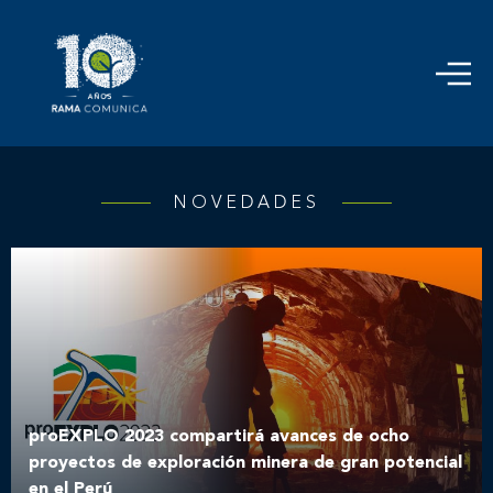
NOVEDADES
proEXPLO 2023 compartirá avances de ocho
proyectos de exploración minera de gran potencial
en el Perú