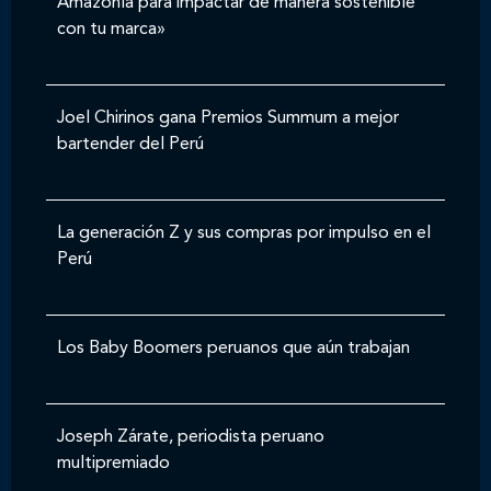
Amazonía para impactar de manera sostenible
con tu marca»
Joel Chirinos gana Premios Summum a mejor
bartender del Perú
La generación Z y sus compras por impulso en el
Perú
Los Baby Boomers peruanos que aún trabajan
Joseph Zárate, periodista peruano
multipremiado