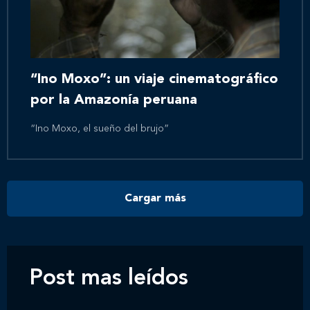
Inicio
Nosotros
“Ino Moxo”: un viaje cinematográfico
por la Amazonía peruana
Nuestros servicios
“Ino Moxo, el sueño del brujo”
Nuestros clientes
Cargar más
Novedades
Contáctanos
Post mas leídos