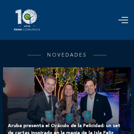
NOVEDADES
Aruba presenta el Oráculo de la Felicidad: un set
de cartas inspirado en la magia de la Isla Feliz