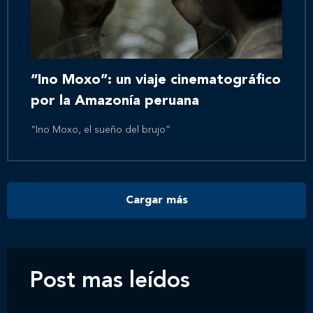
Inicio
Nosotros
“Ino Moxo”: un viaje cinematográfico
por la Amazonía peruana
Nuestros servicios
“Ino Moxo, el sueño del brujo”
Nuestros clientes
Cargar más
Novedades
Contáctanos
Post mas leídos