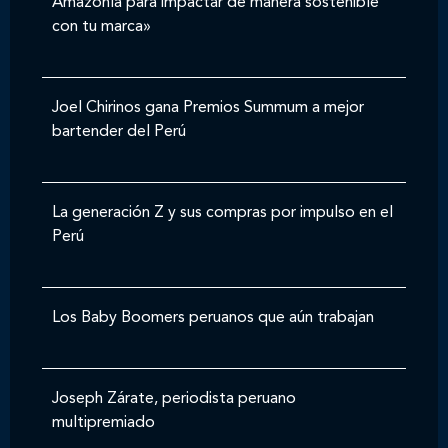
Amazonía para impactar de manera sostenible
con tu marca»
Joel Chirinos gana Premios Summum a mejor
bartender del Perú
La generación Z y sus compras por impulso en el
Perú
Los Baby Boomers peruanos que aún trabajan
Joseph Zárate, periodista peruano
multipremiado