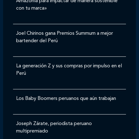
Amazonía para impactar de manera sostenible
con tu marca»
Joel Chirinos gana Premios Summum a mejor
bartender del Perú
La generación Z y sus compras por impulso en el
Perú
Los Baby Boomers peruanos que aún trabajan
Joseph Zárate, periodista peruano
multipremiado