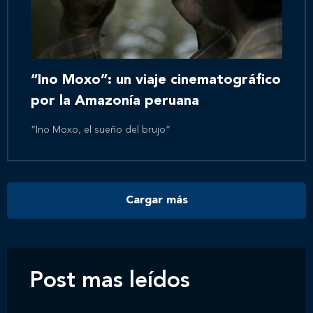
Inicio
Nosotros
“Ino Moxo”: un viaje cinematográfico
por la Amazonía peruana
Nuestros servicios
“Ino Moxo, el sueño del brujo”
Nuestros clientes
Cargar más
Novedades
Contáctanos
Post mas leídos