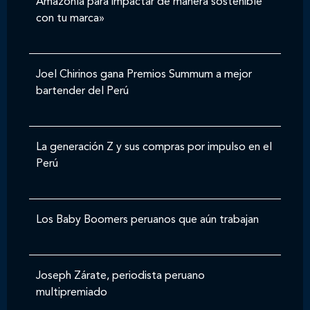
Amazonía para impactar de manera sostenible
con tu marca»
Joel Chirinos gana Premios Summum a mejor
bartender del Perú
La generación Z y sus compras por impulso en el
Perú
Los Baby Boomers peruanos que aún trabajan
Joseph Zárate, periodista peruano
multipremiado