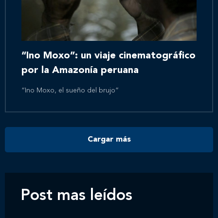
Inicio
Nosotros
“Ino Moxo”: un viaje cinematográfico
por la Amazonía peruana
Nuestros servicios
“Ino Moxo, el sueño del brujo”
Nuestros clientes
Cargar más
Novedades
Contáctanos
Post mas leídos