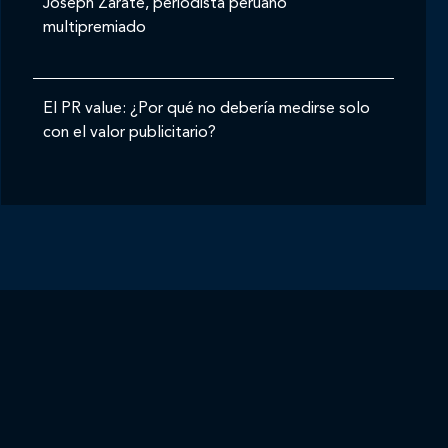
Joseph Zárate, periodista peruano
multipremiado
El PR value: ¿Por qué no debería medirse solo
con el valor publicitario?