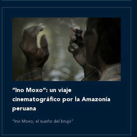
Novedades
Contáctanos
“Ino Moxo”: un viaje
cinematográfico por la Amazonía
peruana
“Ino Moxo, el sueño del brujo”