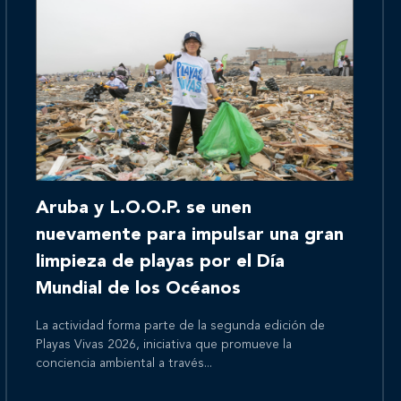
Inicio
Aruba y L.O.O.P. se unen
Nosotros
nuevamente para impulsar una gran
limpieza de playas por el Día
Mundial de los Océanos
Nuestros servicios
La actividad forma parte de la segunda edición de
Playas Vivas 2026, iniciativa que promueve la
conciencia ambiental a través...
Nuestros clientes