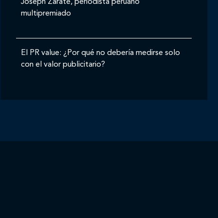
Joseph Zárate, periodista peruano
multipremiado
El PR value: ¿Por qué no debería medirse solo
con el valor publicitario?