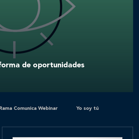
aforma de oportunidades
Rama Comunica Webinar
Yo soy tú