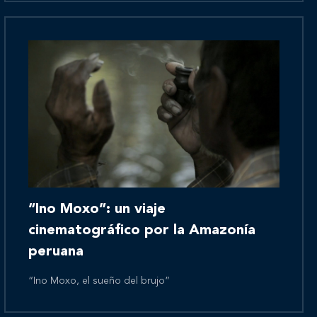
Novedades
Contáctanos
“Ino Moxo”: un viaje
cinematográfico por la Amazonía
peruana
“Ino Moxo, el sueño del brujo”