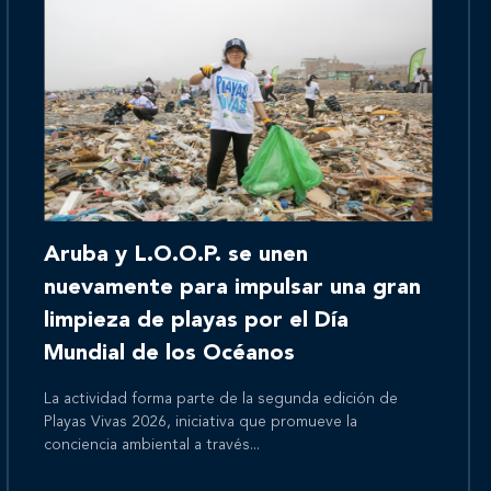
Inicio
Aruba y L.O.O.P. se unen
Nosotros
nuevamente para impulsar una gran
limpieza de playas por el Día
Mundial de los Océanos
Nuestros servicios
La actividad forma parte de la segunda edición de
Playas Vivas 2026, iniciativa que promueve la
conciencia ambiental a través...
Nuestros clientes