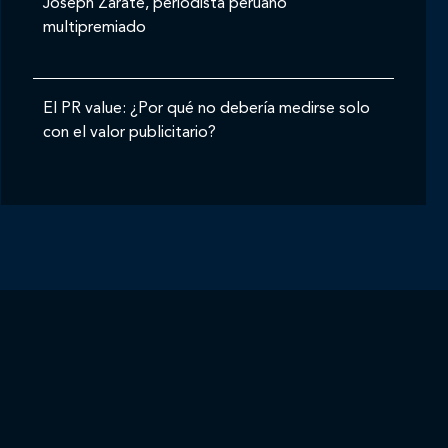
Joseph Zárate, periodista peruano
multipremiado
El PR value: ¿Por qué no debería medirse solo
con el valor publicitario?