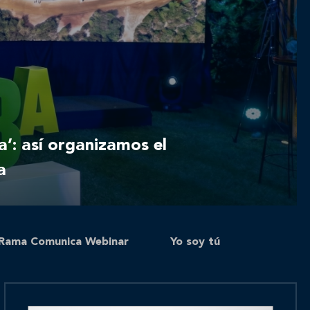
: así organizamos el
a
Rama Comunica Webinar
Yo soy tú