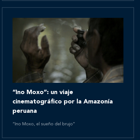
Novedades
Contáctanos
“Ino Moxo”: un viaje
cinematográfico por la Amazonía
peruana
“Ino Moxo, el sueño del brujo”