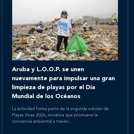
Inicio
Aruba y L.O.O.P. se unen
Nosotros
nuevamente para impulsar una gran
limpieza de playas por el Día
Mundial de los Océanos
Nuestros servicios
La actividad forma parte de la segunda edición de
Playas Vivas 2026, iniciativa que promueve la
conciencia ambiental a través...
Nuestros clientes