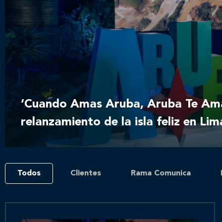
‘Cuando Amas Aruba, Aruba Te Ama’
relanzamiento de la isla feliz en Lim
Todos
Clientes
Rama Comunica