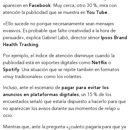
aparecen en
Facebook
. Muy cerca, otro 30 %, mira con
atención la publicidad que se muestra en
You Tube
.
«Ello sucede no porque necesariamente sean mensajes
invasivos. Es probable que falte creatividad a la hora de
persuadir», explica Gabriel Labó, director sénior
Ipsos Brand
Health Tracking
.
Por ejemplo, el índice de atención disminuye cuando la
publicidad está en soportes digitales como
Netflix
o
Spotify
. Una situación que se repite también en formatos
«muy tradicionales» como los volantes.
Incluso, ante el escenario de
pagar para evitar los
anuncios en plataformas digitales
, un 15 % de los
encuestados señaló que estaría dispuesto a hacerlo para que
no aparezcan los avisos durante sus momentos de relajo u
ocio.
Mientras que, ante la pregunta «¿cuánto pagaría para que ya