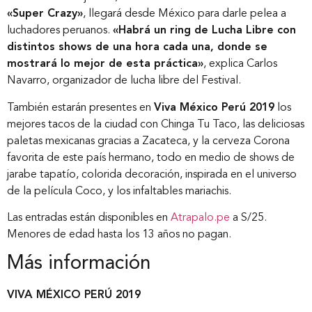
«Super Crazy»
, llegará desde México para darle pelea a
luchadores peruanos.
«Habrá un ring de Lucha Libre con
distintos shows de una hora cada una, donde se
mostrará lo mejor de esta práctica»
, explica Carlos
Navarro, organizador de lucha libre del Festival.
También estarán presentes en
Viva México Perú 2019
los
mejores tacos de la ciudad con Chinga Tu Taco, las deliciosas
paletas mexicanas gracias a Zacateca, y la cerveza Corona
favorita de este país hermano, todo en medio de shows de
jarabe tapatío, colorida decoración, inspirada en el universo
de la película Coco, y los infaltables mariachis.
Las entradas están disponibles en
Atrapalo.pe
a S/25.
Menores de edad hasta los 13 años no pagan.
Más información
VIVA MÉXICO PERÚ 2019