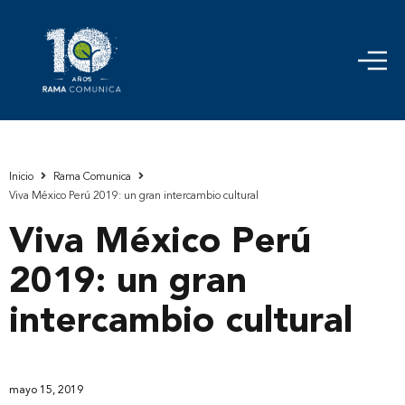
Inicio
Rama Comunica
Viva México Perú 2019: un gran intercambio cultural
Viva México Perú
2019: un gran
intercambio cultural
mayo 15, 2019