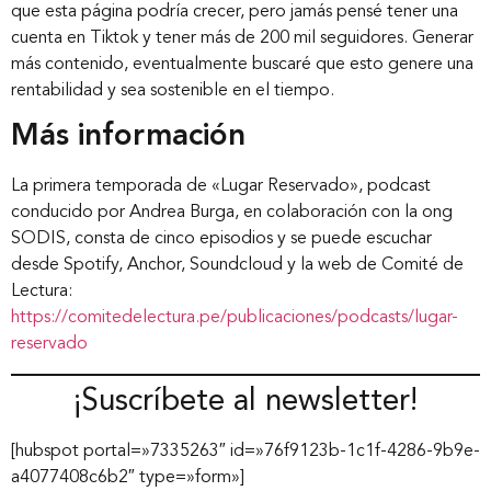
que esta página podría crecer, pero jamás pensé tener una
cuenta en Tiktok y tener más de 200 mil seguidores. Generar
más contenido, eventualmente buscaré que esto genere una
rentabilidad y sea sostenible en el tiempo.
Más información
La primera temporada de «Lugar Reservado», podcast
conducido por Andrea Burga, en colaboración con la ong
SODIS, consta de cinco episodios y se puede escuchar
desde Spotify, Anchor, Soundcloud y la web de Comité de
Lectura:
https://comitedelectura.pe/publicaciones/podcasts/lugar-
reservado
¡Suscríbete al newsletter!
[hubspot portal=»7335263″ id=»76f9123b-1c1f-4286-9b9e-
a4077408c6b2″ type=»form»]