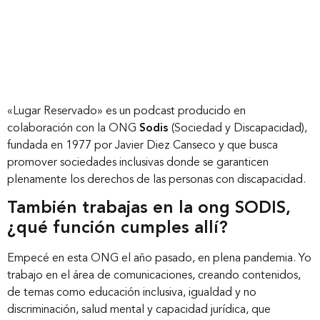
«Lugar Reservado» es un podcast producido en
colaboración con la ONG
Sodis
(Sociedad y Discapacidad),
fundada en 1977 por Javier Diez Canseco y que busca
promover sociedades inclusivas donde se garanticen
plenamente los derechos de las personas con discapacidad.
También trabajas en la ong SODIS,
¿qué función cumples allí?
Empecé en esta ONG el año pasado, en plena pandemia. Yo
trabajo en el área de comunicaciones, creando contenidos,
de temas como educación inclusiva, igualdad y no
discriminación, salud mental y capacidad jurídica, que