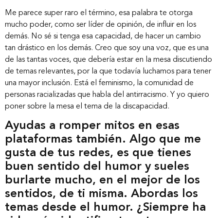
Me parece super raro el término, esa palabra te otorga
mucho poder, como ser líder de opinión, de influir en los
demás. No sé si tenga esa capacidad, de hacer un cambio
tan drástico en los demás. Creo que soy una voz, que es una
de las tantas voces, que debería estar en la mesa discutiendo
Inicio
de temas relevantes, por la que todavía luchamos para tener
una mayor inclusión. Está el feminismo, la comunidad de
personas racializadas que habla del antirracismo. Y yo quiero
Nosotros
poner sobre la mesa el tema de la discapacidad.
Ayudas a romper mitos en esas
Nuestros servicios
plataformas también. Algo que me
gusta de tus redes, es que tienes
buen sentido del humor y sueles
Nuestros clientes
burlarte mucho, en el mejor de los
sentidos, de ti misma. Abordas los
Novedades
temas desde el humor. ¿Siempre ha