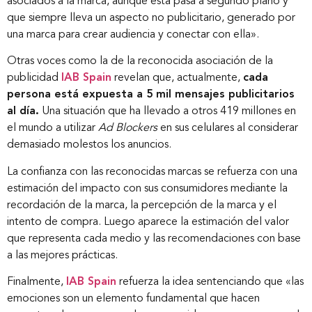
asociados a la marca, aunque esta pasa a segundo plano y
que siempre lleva un aspecto no publicitario, generado por
una marca para crear audiencia y conectar con ella».
Otras voces como la de la reconocida asociación de la
publicidad
IAB Spain
revelan que, actualmente,
cada
persona está expuesta a 5 mil mensajes publicitarios
al día.
Una situación que ha llevado a otros 419 millones en
el mundo a utilizar
Ad Blockers
en sus celulares al considerar
demasiado molestos los anuncios.
La confianza con las reconocidas marcas se refuerza con una
estimación del impacto con sus consumidores mediante la
recordación de la marca, la percepción de la marca y el
intento de compra. Luego aparece la estimación del valor
que representa cada medio y las recomendaciones con base
a las mejores prácticas.
Finalmente,
IAB Spain
refuerza la idea sentenciando que «las
emociones son un elemento fundamental que hacen