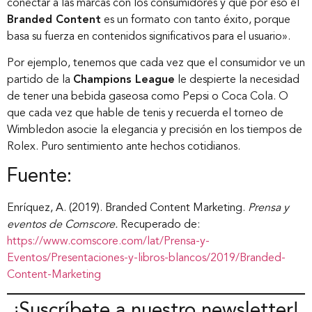
conectar a las marcas con los consumidores y que por eso el
Branded Content
es un formato con tanto éxito, porque
basa su fuerza en contenidos significativos para el usuario».
Por ejemplo, tenemos que cada vez que el consumidor ve un
partido de la
Champions League
le despierte la necesidad
de tener una bebida gaseosa como Pepsi o Coca Cola. O
que cada vez que hable de tenis y recuerda el torneo de
Wimbledon asocie la elegancia y precisión en los tiempos de
Rolex. Puro sentimiento ante hechos cotidianos.
Fuente:
Enríquez, A. (2019). Branded Content Marketing.
Prensa y
eventos de Comscore.
Recuperado de:
https://www.comscore.com/lat/Prensa-y-
Eventos/Presentaciones-y-libros-blancos/2019/Branded-
Content-Marketing
¡Suscríbete a nuestro newsletter!