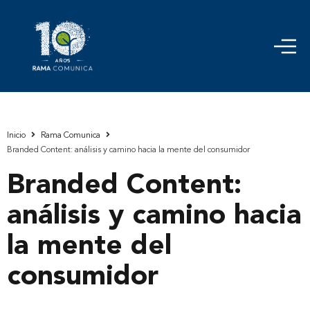
Inicio
Rama Comunica
Branded Content: análisis y camino hacia la mente del consumidor
Branded Content:
análisis y camino hacia
la mente del
consumidor