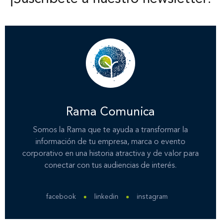
Inicio
Nosotros
Rama Comunica
Somos la Rama que te ayuda a transformar la
información de tu empresa, marca o evento
Nuestros servicios
corporativo en una historia atractiva y de valor para
conectar con tus audiencias de interés.
Nuestros clientes
facebook
linkedin
instagram
Novedades