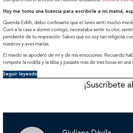
Compartimos el artículo de nuestra fundadora,
Giuliana Dávil
Hoy me tomo una licencia para escribirle a mi mamá, e
Querida Edith, debo confesarte que el lunes sentí mucho mied
Corrí a la casa a dormir contigo, necesitaba sentir tu olor, sen
pendiente de tu respiración. Sabes que no soy tan religiosa 
nuestros y aves marías.
El miedo se apoderó de mí y de mis emociones. Recuerdo hab
rompiste la rodilla y la tibia y pasaste más de tres horas en un
Seguir leyendo
¡Suscríbete a