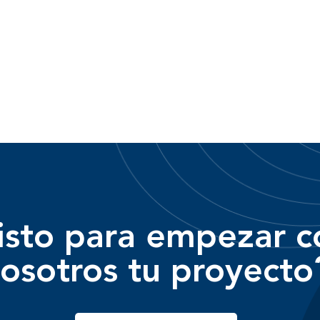
isto para empezar c
osotros tu proyecto