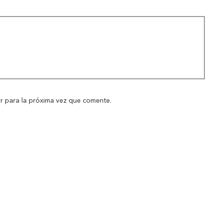
Inicio
Nosotros
r para la próxima vez que comente.
Nuestros servicios
Nuestros clientes