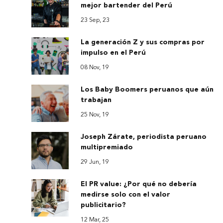
mejor bartender del Perú
23 Sep, 23
La generación Z y sus compras por
impulso en el Perú
08 Nov, 19
Los Baby Boomers peruanos que aún
trabajan
25 Nov, 19
Joseph Zárate, periodista peruano
multipremiado
29 Jun, 19
El PR value: ¿Por qué no debería
medirse solo con el valor
publicitario?
12 Mar, 25