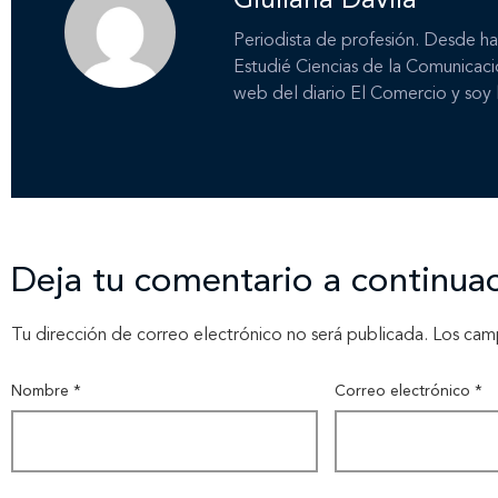
Giuliana Dávila
Periodista de profesión. Desde h
Estudié Ciencias de la Comunicaci
web del diario El Comercio y soy
Deja tu comentario a continua
Tu dirección de correo electrónico no será publicada.
Los cam
Nombre
*
Correo electrónico
*