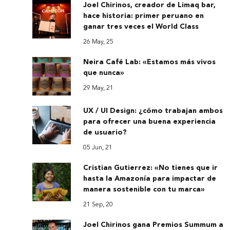
Joel Chirinos, creador de Limaq bar,
hace historia: primer peruano en
ganar tres veces el World Class
26 May, 25
Neira Café Lab: «Estamos más vivos
que nunca»
29 May, 21
UX / UI Design: ¿cómo trabajan ambos
para ofrecer una buena experiencia
de usuario?
05 Jun, 21
Cristian Gutierrez: «No tienes que ir
hasta la Amazonía para impactar de
manera sostenible con tu marca»
21 Sep, 20
Joel Chirinos gana Premios Summum a