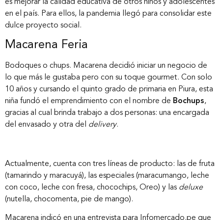
es mejorar la calidad educativa de otros niños y adolescentes
en el país. Para ellos, la pandemia llegó para consolidar este
dulce proyecto social.
Macarena Feria
Bodoques o chups. Macarena decidió iniciar un negocio de
lo que más le gustaba pero con su toque gourmet. Con solo
10 años y cursando el quinto grado de primaria en Piura, esta
niña fundó el emprendimiento con el nombre de
Bochups
,
gracias al cual brinda trabajo a dos personas: una encargada
del envasado y otra del
delivery
.
Actualmente, cuenta con tres líneas de producto: las de fruta
(tamarindo y maracuyá), las especiales (maracumango, leche
con coco, leche con fresa, chocochips, Oreo) y las
deluxe
(nutella, chocomenta, pie de mango).
Macarena indicó en una entrevista para Infomercado.pe que