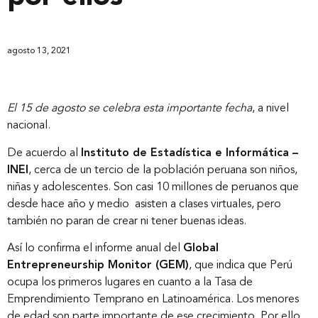
agosto 13, 2021
El 15 de agosto se celebra esta importante fecha
, a nivel
nacional.
De acuerdo al
Instituto de Estadística e Informática –
INEI
, cerca de un tercio de la población peruana son niños,
niñas y adolescentes. Son casi 10 millones de peruanos que
desde hace año y medio asisten a clases virtuales, pero
también no paran de crear ni tener buenas ideas.
Así lo confirma el informe anual del
Global
Entrepreneurship Monitor (GEM)
, que indica que Perú
ocupa los primeros lugares en cuanto a la Tasa de
Emprendimiento Temprano en Latinoamérica. Los menores
de edad son parte importante de ese crecimiento. Por ello,