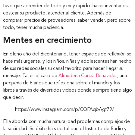
tuvo que aprender de todo y muy rápido: hacer inventarios,
costear su producto, atender al cliente. Además de
comparar precios de proveedores, saber vender, pero sobre
todo, tener mucha paciencia.
Mentes en crecimiento
En pleno año del Bicentenario, tener espacios de reflexión se
hace más urgente, y los niños, niñas y adolescentes han hecho
de sus redes sociales su canal favorito para hacer llegar su
mensaje. Tal es el caso de
Almudena García Benavides
, una
Inicio
pequeña de 8 años que reflexiona sobre el mundo y los
libros a través de divertidos videos donde siempre tiene algo
que decir.
Nosotros
https://www.instagram.com/p/CQFAqbAgf79/
Ella aborda con mucha naturalidad problemas complejos de
Nuestros servicios
la sociedad. Su éxito ha sido tal que el Instituto de Radio y