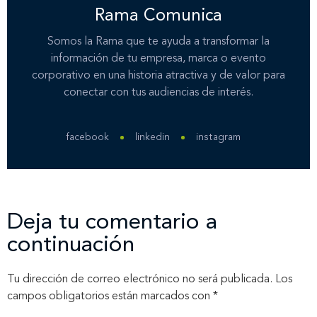
Rama Comunica
Somos la Rama que te ayuda a transformar la
información de tu empresa, marca o evento
corporativo en una historia atractiva y de valor para
conectar con tus audiencias de interés.
facebook
linkedin
instagram
Deja tu comentario a
continuación
Tu dirección de correo electrónico no será publicada.
Los
campos obligatorios están marcados con
*