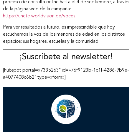
proceso de consulta online hasta el 4 de septiembre, a través
de la página web de la campaña:
https://unete.worldvision.pe/voces
.
Para ver resultados a futuro, es imprescindible que hoy
escuchemos la voz de los menores de edad en los distintos
espacios: sus hogares, escuelas y la comunidad.
¡Suscríbete al newsletter!
[hubspot portal=»7335263″ id=»76f9123b-1c1f-4286-9b9e-
a4077408c6b2″ type=»form»]