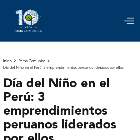
Inicio
Rama Comunica
Día del Niño en el Perú: 3 emprendimientos peruanos liderados por ellos
Día del Niño en el
Perú: 3
emprendimientos
peruanos liderados
por ellos