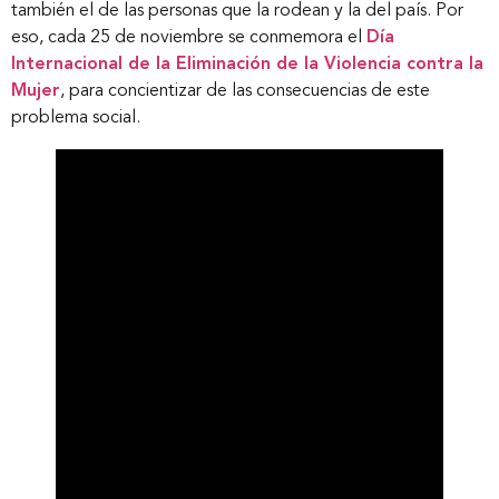
también el de las personas que la rodean y la del país. Por
eso, cada 25 de noviembre se conmemora el
Día
Internacional de la Eliminación de la Violencia contra la
Mujer
, para concientizar de las consecuencias de este
problema social.