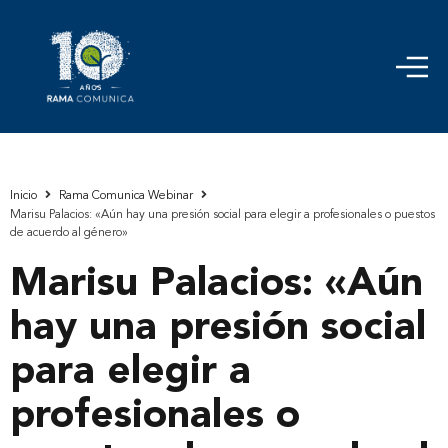
Inicio
Rama Comunica Webinar
Marisu Palacios: «Aún hay una presión social para elegir a profesionales o puestos
de acuerdo al género»
Marisu Palacios: «Aún
hay una presión social
para elegir a
profesionales o