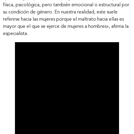
física, psicológica, pero también emocional o estructural por
su condición de género. En nuestra realidad, este suele
referirse hacia las mujeres porque el maltrato hacia ellas es
mayor que el que se ejerce de mujeres a hombres», afirma la
especialista.