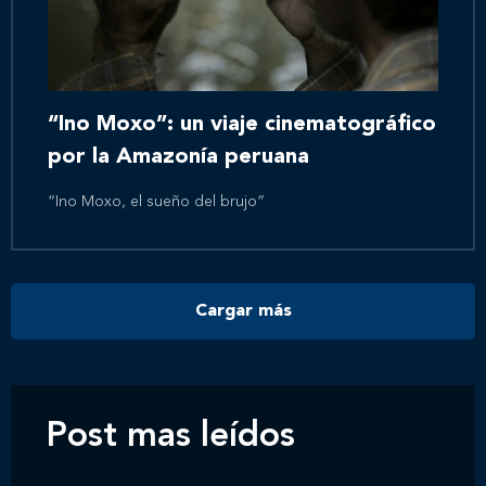
Inicio
Nosotros
“Ino Moxo”: un viaje cinematográfico
por la Amazonía peruana
Nuestros servicios
“Ino Moxo, el sueño del brujo”
Nuestros clientes
Cargar más
Novedades
Contáctanos
Post mas leídos