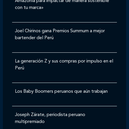
Amazonía para impactar de manera sostenible
con tu marca»
Joel Chirinos gana Premios Summum a mejor
bartender del Perú
La generación Z y sus compras por impulso en el
Perú
Los Baby Boomers peruanos que aún trabajan
Joseph Zárate, periodista peruano
multipremiado