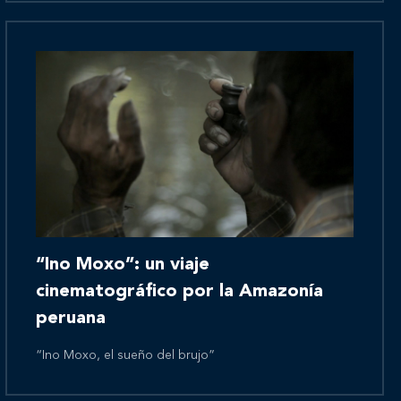
Novedades
Contáctanos
“Ino Moxo”: un viaje
cinematográfico por la Amazonía
peruana
“Ino Moxo, el sueño del brujo”