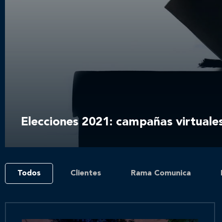
Elecciones 2021: campañas virtuale
Todos
Clientes
Rama Comunica