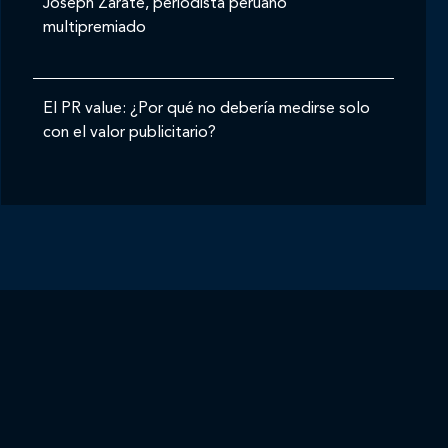
Joseph Zárate, periodista peruano
multipremiado
El PR value: ¿Por qué no debería medirse solo
con el valor publicitario?