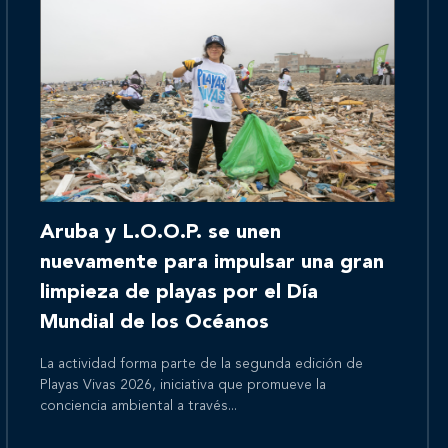
Inicio
Aruba y L.O.O.P. se unen
Nosotros
nuevamente para impulsar una gran
limpieza de playas por el Día
Mundial de los Océanos
Nuestros servicios
La actividad forma parte de la segunda edición de
Playas Vivas 2026, iniciativa que promueve la
conciencia ambiental a través...
Nuestros clientes