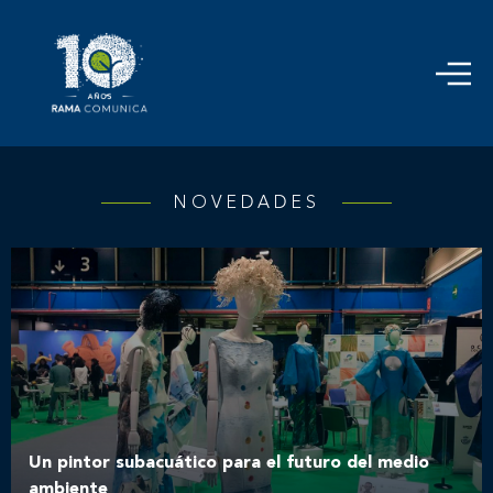
NOVEDADES
Un pintor subacuático para el futuro del medio
ambiente