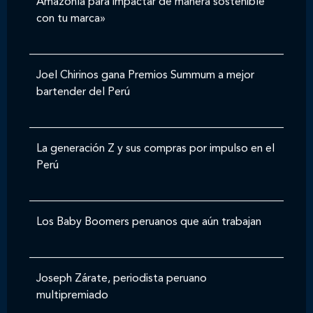
Amazonía para impactar de manera sostenible
con tu marca»
Joel Chirinos gana Premios Summum a mejor
bartender del Perú
La generación Z y sus compras por impulso en el
Perú
Los Baby Boomers peruanos que aún trabajan
Joseph Zárate, periodista peruano
multipremiado