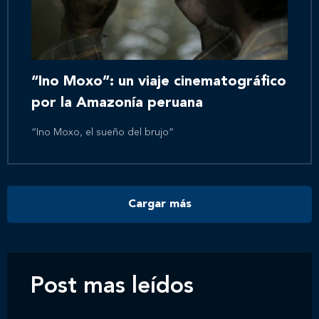
Inicio
Nosotros
“Ino Moxo”: un viaje cinematográfico
por la Amazonía peruana
Nuestros servicios
“Ino Moxo, el sueño del brujo”
Nuestros clientes
Cargar más
Novedades
Contáctanos
Post mas leídos