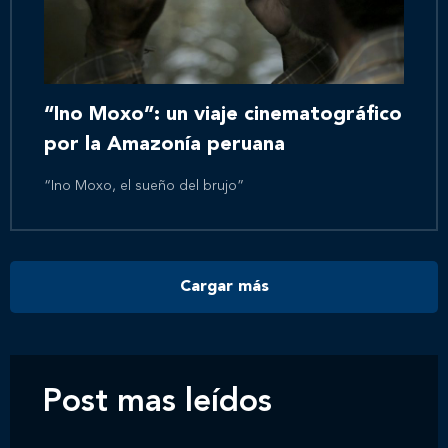
Inicio
Nosotros
“Ino Moxo”: un viaje cinematográfico
por la Amazonía peruana
Nuestros servicios
“Ino Moxo, el sueño del brujo”
Nuestros clientes
Cargar más
Novedades
Contáctanos
Post mas leídos