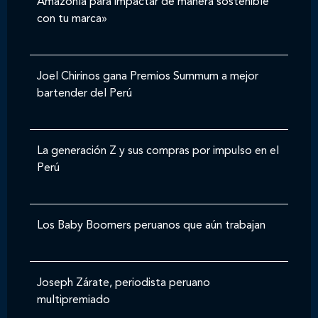
Amazonía para impactar de manera sostenible
con tu marca»
Joel Chirinos gana Premios Summum a mejor
bartender del Perú
La generación Z y sus compras por impulso en el
Perú
Los Baby Boomers peruanos que aún trabajan
Joseph Zárate, periodista peruano
multipremiado