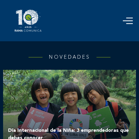
NOVEDADES
Día Internacional de la Niña: 3 emprendedoras que
debes conocer