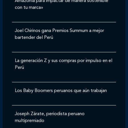
Amazonía para impactar de manera sostenible
con tu marca»
Joel Chirinos gana Premios Summum a mejor
bartender del Perú
La generación Z y sus compras por impulso en el
Perú
Los Baby Boomers peruanos que aún trabajan
Joseph Zárate, periodista peruano
multipremiado