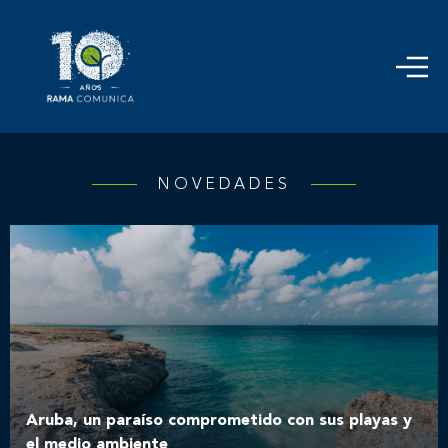
NOVEDADES
Aruba, un paraíso comprometido con sus playas y
el medio ambiente