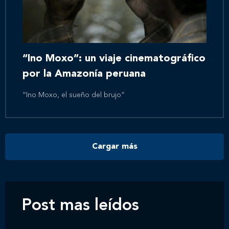
Inicio
Nosotros
“Ino Moxo”: un viaje cinematográfico
por la Amazonía peruana
Nuestros servicios
“Ino Moxo, el sueño del brujo”
Nuestros clientes
Cargar más
Novedades
Contáctanos
Post mas leídos