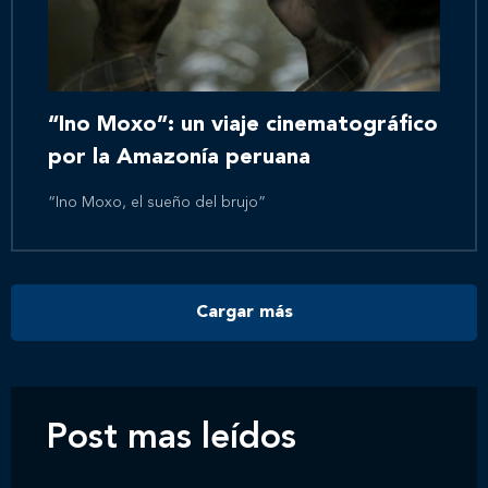
Inicio
Nosotros
“Ino Moxo”: un viaje cinematográfico
por la Amazonía peruana
Nuestros servicios
“Ino Moxo, el sueño del brujo”
Nuestros clientes
Cargar más
Novedades
Contáctanos
Post mas leídos