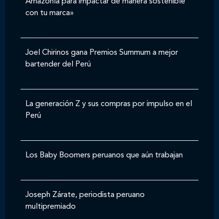
Amazonía para impactar de manera sostenible
con tu marca»
Joel Chirinos gana Premios Summum a mejor
bartender del Perú
La generación Z y sus compras por impulso en el
Perú
Los Baby Boomers peruanos que aún trabajan
Joseph Zárate, periodista peruano
multipremiado