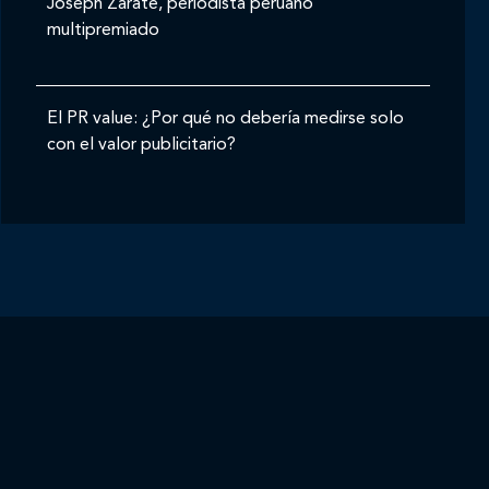
Joseph Zárate, periodista peruano
multipremiado
El PR value: ¿Por qué no debería medirse solo
con el valor publicitario?