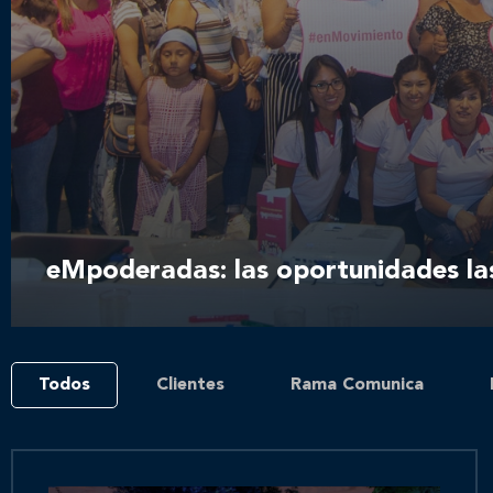
eMpoderadas: las oportunidades la
Todos
Clientes
Rama Comunica