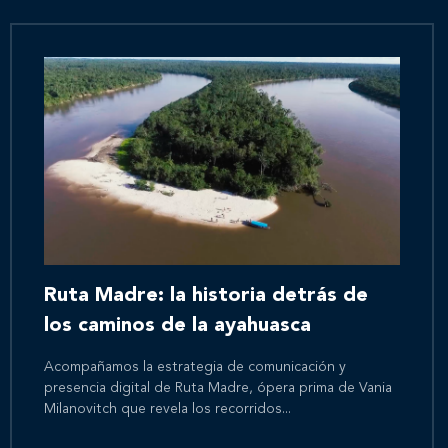
Ruta Madre: la historia detrás de
los caminos de la ayahuasca
Acompañamos la estrategia de comunicación y
presencia digital de Ruta Madre, ópera prima de Vania
Milanovitch que revela los recorridos...