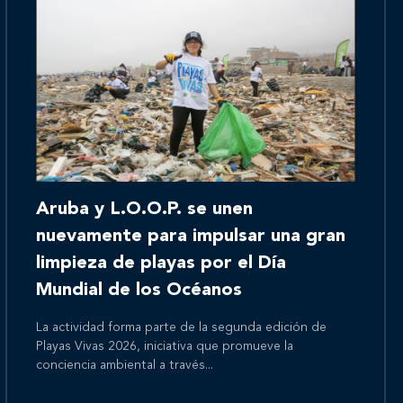
Inicio
Aruba y L.O.O.P. se unen
Nosotros
nuevamente para impulsar una gran
limpieza de playas por el Día
Mundial de los Océanos
Nuestros servicios
La actividad forma parte de la segunda edición de
Playas Vivas 2026, iniciativa que promueve la
conciencia ambiental a través...
Nuestros clientes