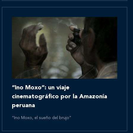
Novedades
Contáctanos
“Ino Moxo”: un viaje
cinematográfico por la Amazonía
peruana
“Ino Moxo, el sueño del brujo”