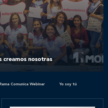
s creamos nosotras
Rama Comunica Webinar
Yo soy tú