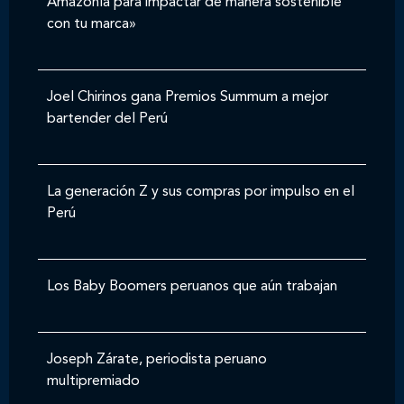
Amazonía para impactar de manera sostenible
con tu marca»
Joel Chirinos gana Premios Summum a mejor
bartender del Perú
La generación Z y sus compras por impulso en el
Perú
Los Baby Boomers peruanos que aún trabajan
Joseph Zárate, periodista peruano
multipremiado