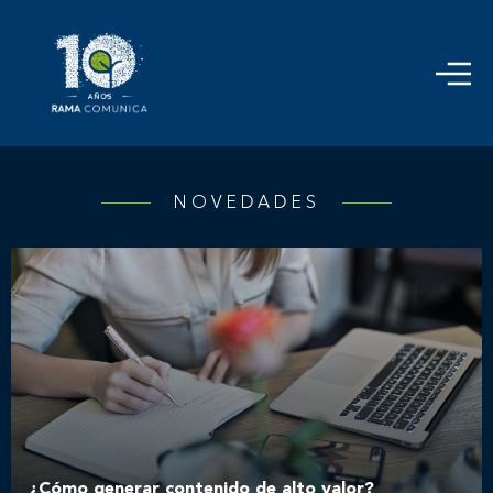
NOVEDADES
¿Cómo generar contenido de alto valor?