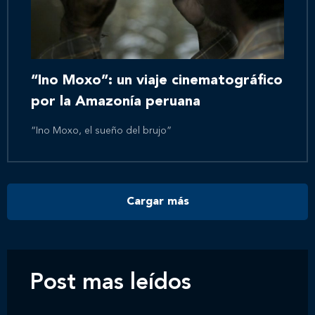
Inicio
Nosotros
“Ino Moxo”: un viaje cinematográfico
por la Amazonía peruana
Nuestros servicios
“Ino Moxo, el sueño del brujo”
Nuestros clientes
Cargar más
Novedades
Contáctanos
Post mas leídos