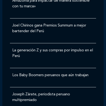
Amazonía para impactar de manera sostenible
con tu marca»
Joel Chirinos gana Premios Summum a mejor
bartender del Perú
La generación Z y sus compras por impulso en el
Perú
Los Baby Boomers peruanos que aún trabajan
Joseph Zárate, periodista peruano
multipremiado