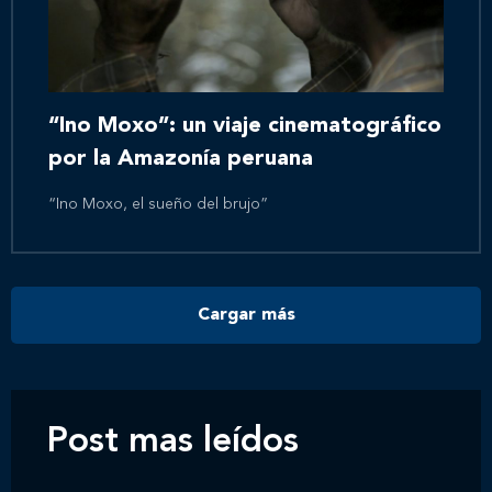
Inicio
Nosotros
“Ino Moxo”: un viaje cinematográfico
por la Amazonía peruana
Nuestros servicios
“Ino Moxo, el sueño del brujo”
Nuestros clientes
Cargar más
Novedades
Contáctanos
Post mas leídos