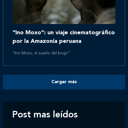
Inicio
Nosotros
“Ino Moxo”: un viaje cinematográfico
por la Amazonía peruana
Nuestros servicios
“Ino Moxo, el sueño del brujo”
Nuestros clientes
Cargar más
Novedades
Contáctanos
Post mas leídos