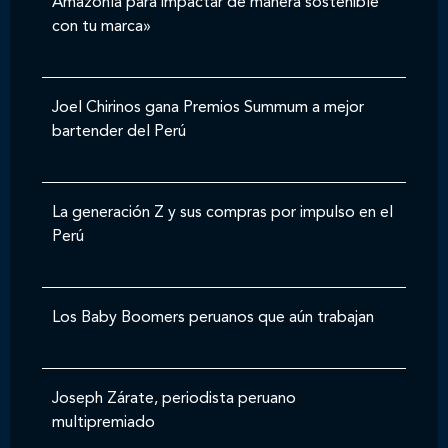
Amazonía para impactar de manera sostenible
con tu marca»
Joel Chirinos gana Premios Summum a mejor
bartender del Perú
La generación Z y sus compras por impulso en el
Perú
Los Baby Boomers peruanos que aún trabajan
Joseph Zárate, periodista peruano
multipremiado