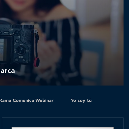
marca
Rama Comunica Webinar
Yo soy tú