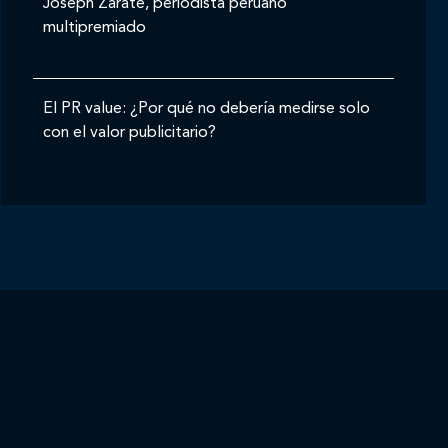
Joseph Zárate, periodista peruano
multipremiado
El PR value: ¿Por qué no debería medirse solo
con el valor publicitario?