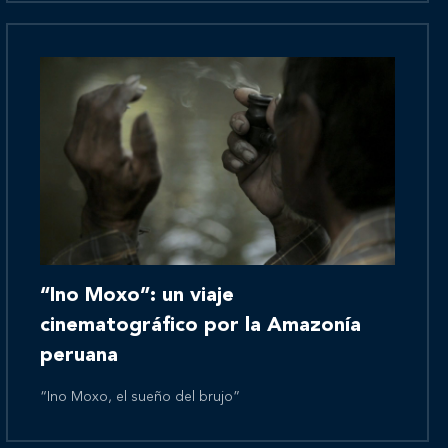
Novedades
Contáctanos
“Ino Moxo”: un viaje
cinematográfico por la Amazonía
peruana
“Ino Moxo, el sueño del brujo”