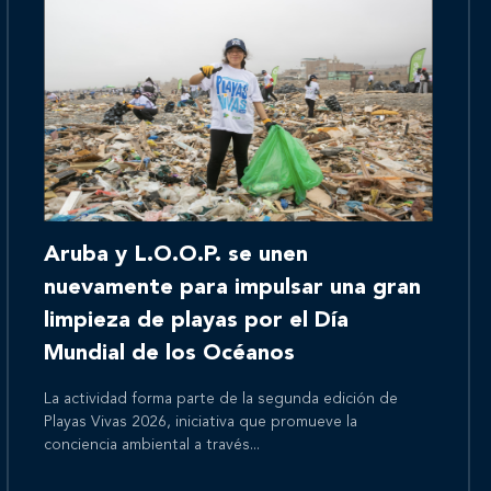
Inicio
Aruba y L.O.O.P. se unen
Nosotros
nuevamente para impulsar una gran
limpieza de playas por el Día
Mundial de los Océanos
Nuestros servicios
La actividad forma parte de la segunda edición de
Playas Vivas 2026, iniciativa que promueve la
conciencia ambiental a través...
Nuestros clientes