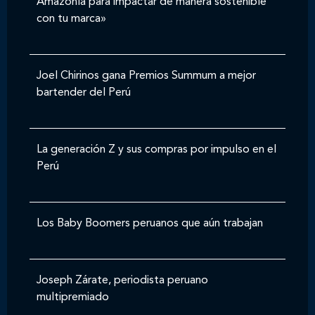
Amazonía para impactar de manera sostenible
con tu marca»
Joel Chirinos gana Premios Summum a mejor
bartender del Perú
La generación Z y sus compras por impulso en el
Perú
Los Baby Boomers peruanos que aún trabajan
Joseph Zárate, periodista peruano
multipremiado