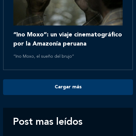
Inicio
Nosotros
“Ino Moxo”: un viaje cinematográfico
por la Amazonía peruana
Nuestros servicios
“Ino Moxo, el sueño del brujo”
Nuestros clientes
Cargar más
Novedades
Contáctanos
Post mas leídos